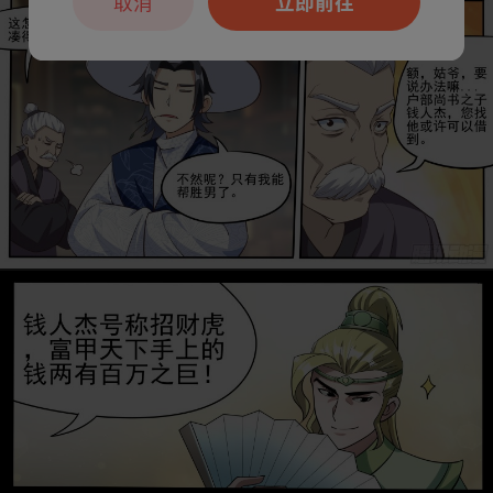
取消
立即前往