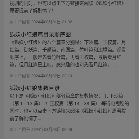
视剧的同时，也可以点击下方链接来阅读《狐妖小红娘》
原著提前了解剧情了！
1 个回答
2024年08月01日 21:32
狐妖小红娘篇目录顺序图
《狐妖小红娘》的八个篇章分别是：下沙篇、王权篇、月
红篇、御妖篇、千颜篇、南国篇、竹叶篇和边境篇。观看
顺序上，一般是先看竹叶篇，再看王权篇，最后看月红
篇，但月红篇已上映，感兴趣的也可先看月红篇。 ...
1 个回答
2024年08月02日 22:10
狐妖小红娘集数目录
以下是《狐妖小红娘》部分篇章的集数情况： 1. 下沙篇
（第 1 - 13 集） 2. 王权篇（第 14 - 28 集） 等待电视剧的
同时，也可以点击下方链接来阅读《狐妖小红娘》原著提
前了解剧情了...
1 个回答
2024年08月03日 00:48