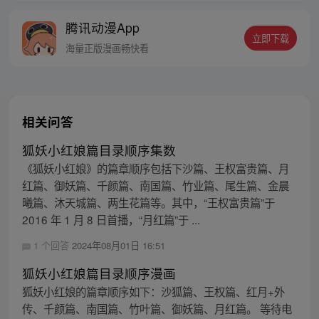
线牵。（每周周四更新。）
腾讯动漫App
立即下载
海量正版漫画畅快看
相关问答
狐妖小红娘篇目录顺序集数
《狐妖小红娘》的篇章顺序包括下沙篇、王权富贵篇、月
红篇、御妖篇、千颜篇、南国篇、竹业篇、尾生篇、金晨
曦篇、沐天城篇、两生花篇等。其中，“王权富贵篇”于
2016 年 1 月 8 日首播，“月红篇”于 ...
1 个回答
2024年08月01日 16:51
狐妖小红娘篇目录顺序漫画
狐妖小红娘的篇章顺序如下：沙狐篇、王权篇、红月+外
传、千颜篇、南国篇、竹叶篇、御妖篇、月红篇。 等待电