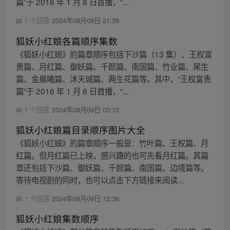
篇”于 2016 年 1 月 8 日首播，“...
1 个回答
2024年08月08日 21:39
狐妖小红娘各篇顺序集数
《狐妖小红娘》的篇章顺序包括下沙篇（13 集）、王权富
贵篇、月红篇、御妖篇、千颜篇、南国篇、竹业篇、尾生
篇、金晨曦篇、沐天城篇、两生花篇等。其中，“王权富贵
篇”于 2016 年 1 月 8 日首播，“...
1 个回答
2024年08月09日 03:13
狐妖小红娘篇目录顺序图片大全
《狐妖小红娘》的篇章顺序一般是：竹叶篇、王权篇、月
红篇。但月红篇已上映，感兴趣的也可先看月红篇。其篇
章还包括下沙篇、御妖篇、千颜篇、南国篇、边境篇等。
等待电视剧的同时，也可以点击下方链接来阅读...
1 个回答
2024年08月09日 12:36
狐妖小红娘集数顺序