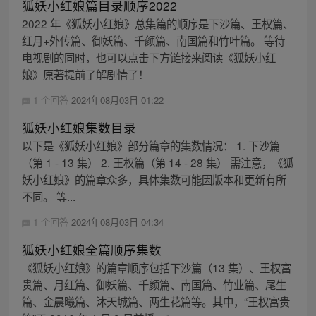
狐妖小红娘篇目录顺序2022
2022 年《狐妖小红娘》总集篇的顺序是下沙篇、王权篇、
红月+外传篇、御妖篇、千颜篇、南国篇和竹叶篇。 等待
电视剧的同时，也可以点击下方链接来阅读《狐妖小红
娘》原著提前了解剧情了！
1 个回答
2024年08月03日 01:22
狐妖小红娘集数目录
以下是《狐妖小红娘》部分篇章的集数情况： 1. 下沙篇
（第 1 - 13 集） 2. 王权篇（第 14 - 28 集） 需注意，《狐
妖小红娘》的篇章众多，具体集数可能因版本和更新有所
不同。 等...
1 个回答
2024年08月03日 04:34
狐妖小红娘全篇顺序集数
《狐妖小红娘》的篇章顺序包括下沙篇（13 集）、王权富
贵篇、月红篇、御妖篇、千颜篇、南国篇、竹业篇、尾生
篇、金晨曦篇、沐天城篇、两生花篇等。其中，“王权富贵