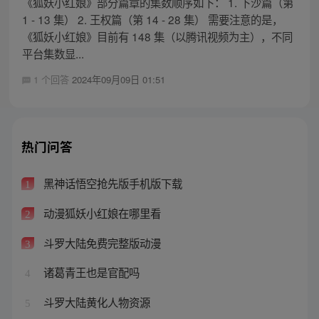
《狐妖小红娘》部分篇章的集数顺序如下： 1. 下沙篇（第
1 - 13 集） 2. 王权篇（第 14 - 28 集） 需要注意的是，
《狐妖小红娘》目前有 148 集（以腾讯视频为主），不同
平台集数显...
1 个回答
2024年09月09日 01:51
热门问答
黑神话悟空抢先版手机版下载
1
动漫狐妖小红娘在哪里看
2
斗罗大陆免费完整版动漫
3
诸葛青王也是官配吗
4
斗罗大陆黄化人物资源
5