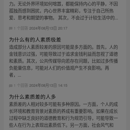
力。无论外界环境如何喧嚣，都能保持内心的平静，不因
孤独而感到困扰，内心世界丰富精彩，专注于自己所热
爱、思考和期望的事物。 其次，不会过于计较生活中的...
1 个回答
2024年08月13日 20:17
为什么有的人素质极差
造成部分人素质较差的原因可能是多方面的。首先，人的
金钱意识过强，可能导致过于追求金钱利益而忽视了道德
和素质。其次，公共传媒导向若存在问题，比如过多传播
负能量信息，可能对人们的价值观产生不良影响。再
者，...
1 个回答
2024年08月13日 14:15
为什么素质差的人多
素质差的人相对较多可能有多种原因。一方面，个人的成
长环境和教育背景对素质的养成有重要影响。如果在成长
过程中缺乏良好的道德教育和行为规范引导，可能导致一
些人在行为上表现出素质低下。另一方面，社会风气和