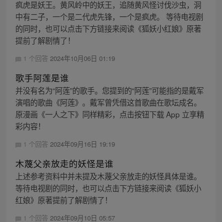
疯虎是妖王。黄风岭中的妖王，追随黄风怪讨伐沙虫，洞
中有二子，一个是二代虎先锋，一个是疯虎。 等待电视剧
的同时，也可以点击下方链接来阅读《狐妖小红娘》原著
提前了解剧情了！
1 个回答
2024年10月06日 01:19
歌手阿莲是谁
并没有名为“阿莲”的歌手。您提到的“阿莲”可能指的是戴军
演唱的歌曲《阿莲》。戴军曾凭借这首歌曲在歌坛成名。
原漫画《一人之下》同样精彩，点击按钮下载 App 立享精
彩内容！
1 个回答
2024年09月16日 19:19
木蔑父亲放走的妖怪是谁
上述参考资料中并未提及木蔑父亲放走的妖怪具体是谁。
等待电视剧的同时，也可以点击下方链接来阅读《狐妖小
红娘》原著提前了解剧情了！
1 个回答
2024年09月10日 05:57