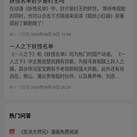
妖怪名单封夕是纣王吗
在动漫《妖怪名单》中，封夕是纣王的转世。 等待电视剧
的同时，也可以点击下方链接来阅读《狐妖小红娘》原著
提前了解剧情了！
1 个回答
2024年08月18日 12:58
一人之下妖怪名单
《一人之下》和《妖怪名单》均为热门的国产动漫。 《一
人之下》中主角张楚岚拥有异能，为探寻真相踏上异人之
路，其伙伴冯宝宝拥有不老容颜和强大异能。此外还有肖
自在、荣山、潘云贵等临时伙伴，以及黄养神、刘彦...
1 个回答
2024年08月16日 20:24
热门问答
《反派大师兄》漫画免费阅读
1