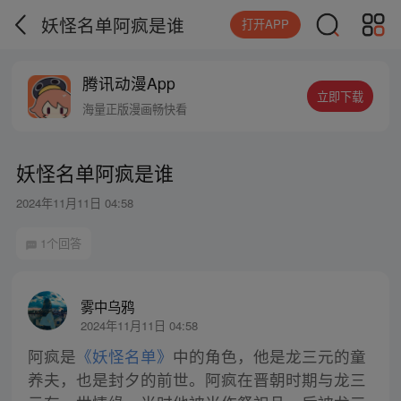
妖怪名单阿疯是谁
打开APP
腾讯动漫App
立即下载
海量正版漫画畅快看
妖怪名单阿疯是谁
2024年11月11日 04:58
1个回答
雾中乌鸦
2024年11月11日 04:58
阿疯是
《妖怪名单》
中的角色，他是龙三元的童
养夫，也是封夕的前世。阿疯在晋朝时期与龙三