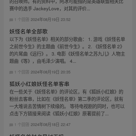
的召唤师。有的资料中，阿冰可能指的是英雄联盟相关比
赛中的选手 JackeyLove，对其的评价...
1 个回答
2024年08月19日 23:52
妖怪名单全部歌
以下为《妖怪名单》相关的部分歌曲： 1. 游戏《妖怪名单
之前世今生》的主题曲《前世今生》。 2. 《妖怪名单 2》
的片尾曲《远行》。 3. 电影《妖怪名单之苏九儿》人物主
题曲《等》，由毛泽少演唱。 4...
1 个回答
2024年08月19日 20:35
狐妖小红娘妖怪名单客串
在一些关于《妖怪名单》的评论区，有《狐妖小红娘》的
粉丝去客串，比如在《妖怪名单》第二季的评论区，就有
一大堆说去苦情树下续缘的。 等待电视剧的同时，也可以
点击下方链接来阅读《狐妖小红娘》原著提前了...
1 个回答
2024年08月18日 22:47