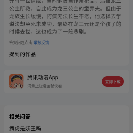
元有一世情缘，当时他被当作祭祀品，后被龙三
公主所救，自此成为龙三公主的童养夫。但由于
龙族生长缓慢，阿疯无法长生不老，他选择去学
道法却至死未成功，最终在龙三元还是个孩子的
时候去世，这也成为了一段悲剧。
答案问题点击
举报反馈
提到的作品
腾讯动漫App
立即下载
海量正版漫画畅快看
相关问答
疯虎是妖王吗