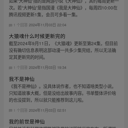
如果“大神仙”指的是网游小说《大神仙》，其约每周更新一
次。若“大神仙”是指国漫《我是大神仙》，每周四10:00在
腾讯视频更新1集，会员可多看一集。
1 个回答
2024年11月03日 22:04
大猿魂什么时候更新完的
截至2024年9月11日，《大猿魂》更新至第24集，但目前
没有确切信息表明这部动漫一共多少集完结，所以无法确
定其更新完的时间。
1 个回答
2024年11月03日 19:34
我不是神仙
《我不是神仙》。没具体说作者，也不知道啥类型小说。
只知道故事大概，但是没给出故事内容。书单整体评价啥
的也没提到，所以就只能推荐到这儿啦。
1 个回答
2024年11月03日 02:51
我的前世是神仙