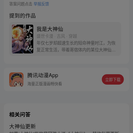
答案问题点击
举报反馈
提到的作品
我是大神仙
盛世卡漫 · 古风 · 穿越
年仅七岁却超速生长的短命神童时江，为恢
复正常生活，带着寄宿体内的某位大神仙闯
入仙界，从此走上成为仙界大亨的传奇之
路……
腾讯动漫App
立即下载
海量正版漫画畅快看
相关问答
大神仙更新