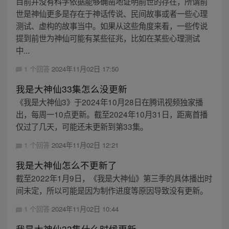
目前并没有科学依据能够确凿地证明前世的存在，所谓前
世是神仙更多是存在于神话传说、民间故事或者一些心理
测试、虚构的故事当中。如果从这些角度来看，一些传说
提到前世为神仙可能有某些征兆，比如在某些心理测试
中...
1 个回答
2024年11月02日 17:50
我是大神仙33集怎么没更新
《我是大神仙3》于2024年10月28日在腾讯视频独家播
出，每周一10点更新。截至2024年10月31日，距离首播
仅过了几天，可能还未更新到第33集。
1 个回答
2024年11月02日 12:21
我是大神仙怎么不更新了
截至2022年1月9日，《我是大神仙》第三季的具体播出时
间未定，所以可能是因为制作进度等原因导致没有更新。
1 个回答
2024年11月02日 10:44
我是大神仙33集什么时候更新