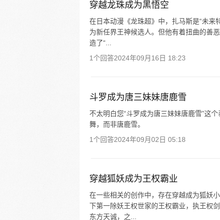
穿越龙珠成为黑悟空
在日本动漫《龙珠超》中，扎马斯是“未来特
为新任界王神候选人。但他有着扭曲的善恶
造了“...
1个回答
2024年09月16日 18:23
斗罗成为唐三妹妹唐鹿雪
不太明白您“斗罗成为唐三妹妹唐鹿雪”这
舞，而非唐鹿雪。
1个回答
2024年09月02日 05:18
穿越狐妖成为王权霸业
在一些相关的创作中，存在穿越成为狐妖小
下第一除妖王权世家的王权霸业，执王权剑
东方天诚，之...