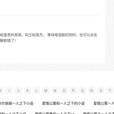
权富贵的哥哥，叫王权英杰。 等待电视剧的同时，也可以点击
解剧情了！
H
I
J
K
L
M
N
O
P
Q
R
S
T
泰尔穿越一人之下小说
爱情公寓和一人之下的小说
爱情公寓一