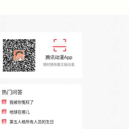
腾讯动漫App
随时随地看正版动漫
热门问答
1
我被你冤枉了
2
地球在哪儿
3
第五人格所有人员的生日