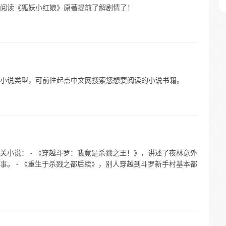
阅读《狐妖小红娘》原著提前了解剧情了！
小说类型，可前往起点中文网搜索您想要阅读的小说书籍。
关小说： - 《穿越斗罗：我竟是杀戮之王！》，讲述了夜林意外
事。 - 《重生于杀戮之都后续》，别人穿越到斗罗新手村基本都