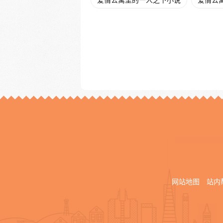
爱情公寓里的一人之下小说
爱情公
网站地图
站内