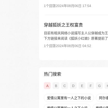
1个回答
2024年08月06日 17:54
穿越狐妖之王权富贵
目前有相关网络小说描写主人公穿越成为王
下方链接来阅读《狐妖小红娘》原著提前了
1个回答
2024年08月06日 04:52
热门搜索
A
B
C
D
E
F
G
爱情公寓里有一人之下的小说
阿尔