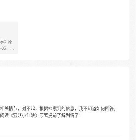
亭》原
85，淮
糊萝莉小狐
生死
四更
相关情节，对不起，根据检索到的信息，我不知道如何回答。
阅读《狐妖小红娘》原著提前了解剧情了！