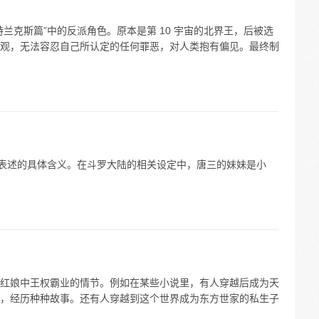
兰克斯篇”中的反派角色。原本是第 10 宇宙的北界王，后被选
观，无法容忍自己所认定的任何罪恶，对人类抱有偏见。最终制
个表述的具体含义。在斗罗大陆的相关设定中，唐三的妹妹是小
红娘中王权霸业的情节。例如在某些小说里，有人穿越后成为天
，经历种种故事。还有人穿越到这个世界成为东方世家的私生子