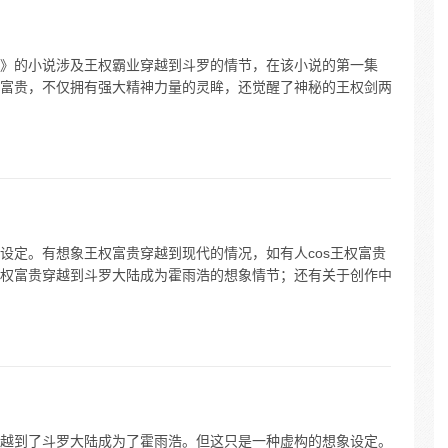
》的小说涉及王权霸业穿越到斗罗的情节，在该小说的第一集
富贵，不仅拥有强大精神力量的灵眸，还觉醒了神秘的王权剑两
设定。有想象王权富贵穿越到现代的情况，如有人cos王权富贵
权富贵穿越到斗罗大陆成为霍雨浩的想象情节；还有关于创作中
越到了斗罗大陆成为了霍雨浩。但这只是一种虚构的想象设定。