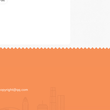
xt
copyright@qq.com