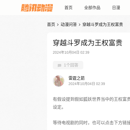
首页
全部作品
日漫
首页
动漫问答
穿越斗罗成为王权富贵


穿越斗罗成为王权富贵
2024年10月04日 02:39
1个回答
雷霆之箭
2024年10月04日 02:39
有假设提到假如狐妖世界当中的王权富
设定。
等待电视剧的同时，也可以点击下方链