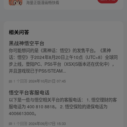
护族人的希望和信念打败了妖怪大道的霸
海量正版漫画畅快看
主，成为猴群之王，但故事仍在继续…
相关问答
黑战神悟空平台
你可能想问的是《黑神话：悟空》的发售平台。《黑神
话：悟空》于2024年8月20日上午10点（UTC+8）全球同
步上线，登陆PC、PS5平台（XSX|S版本还在优化中），
并且游戏现已于PS5/STEAM...
1 个回答
2024年10月21日 07:45
悟空平台客服电话
以下是一些与悟空相关平台的客服电话： 1. 悟空理财的客
服电话为 400 810 8818。 2. 悟空保险的退保电话为
4006613000。
1 个回答
2024年09月17日 15:33