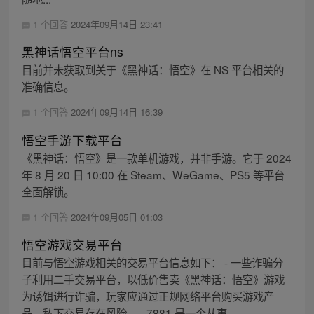
1 个回答
2024年09月14日 23:41
黑神话悟空平台ns
目前并未获取到关于《黑神话：悟空》在 NS 平台相关的
准确信息。
1 个回答
2024年09月14日 16:39
悟空手游下载平台
《黑神话：悟空》是一款单机游戏，并非手游。它于 2024
年 8 月 20 日 10:00 在 Steam、WeGame、PS5 等平台
全面解锁。
1 个回答
2024年09月05日 01:03
悟空游戏交易平台
目前与悟空游戏相关的交易平台信息如下： - 一些诈骗分
子利用二手交易平台，以低价售卖《黑神话：悟空》游戏
为诱饵进行诈骗，玩家应通过正规网络平台购买游戏产
品，私下交易存在风险。 - 7881 是一个从事...