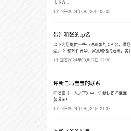
击下方...
1个回答
2024年09月20日 00:03
带许和张的cp名
以下为您提供一些带许和张的 CP 名，供
爱。 2. 和巧许菁华：寓意和谐的姻缘，美好
1个回答
2024年09月22日 22:38
许新与冯宝宝的联系
在漫画《一人之下》中，许新认识冯宝宝，
著漫画！
1个回答
2024年09月24日 21:37