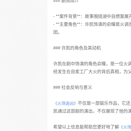
### 剧情简介
- **案件背景**：故事围绕湖中自燃
- **主要角色**：许凯饰演的俞瞳是
团。
### 许凯的角色及其动机
许凯在剧中饰演的角色俞瞳，是一位火
经发生在自家工厂大火的背后真相，为
### 社会反响与意义
不仅是一部娱乐作品，它还
《火场追凶》
凯通过这部剧的演出，不仅展现了他的
希望以上信息能帮助您更好地了解
《火