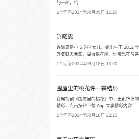
的一面，给...
1个回答
2024年08月09日 11:29
许曦恩
许曦恩是小 S 的三女儿。她出生于 201
外婆聊天合影，显得很孝顺。许曦恩在母亲节
1个回答
2024年08月18日 13:00
围屋里的桃花许一霖结局
在电视剧《围屋里的桃花》中，王凯饰演的
精彩，点击按钮下载 App 立享精彩内容！
1个回答
2024年08月18日 22:15