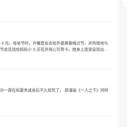
2 年 4 月。母亲节时，许曦恩会去给外婆黄春梅过节，并热情地与
会花钱给妈妈小 S 买花并用心写贺卡。她身上逐渐呈现出...
许一霖在和夏禾成亲后不久就死了。 原漫画《一人之下》同样