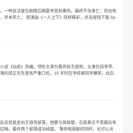
。一种说法是在剧情后期夏禾受到重伤，最终不治身亡；但也有
，并未死亡。 原漫画《一人之下》同样精彩，点击按钮下载 Ap
小说《仙症》改编。领衔主演为葛优和王俊凯，主演包括李萍、
演的周正天生患有严重口吃，10 岁时在学校被同学嘲笑，此后
反应就是走向王铮亮部落，想要与其结盟。石凯表示不管最后有
后悔。最终两个部落成功结盟。 等待电视剧的同时，也可以点