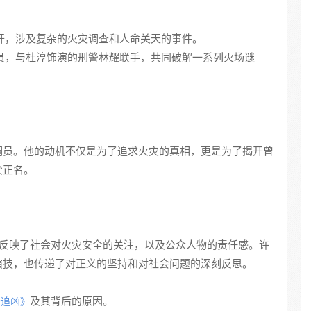
案展开，涉及复杂的火灾调查和人命关天的事件。
火调员，与杜淳饰演的刑警林耀联手，共同破解一系列火场谜
调员。他的动机不仅是为了追求火灾的真相，更是为了揭开曾
父正名。
反映了社会对火灾安全的关注，以及公众人物的责任感。许
演技，也传递了对正义的坚持和对社会问题的深刻反思。
及其背后的原因。
场追凶》