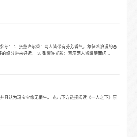
您参考： 1. 张薰许紫香：两人皆带有芬芳香气，象征着浪漫的恋
的缘分带来好运。 3. 张耀许光彩：表示两人皆耀眼而闪...
并且认为冯宝宝像无根生。 点击下方链接阅读《一人之下》原