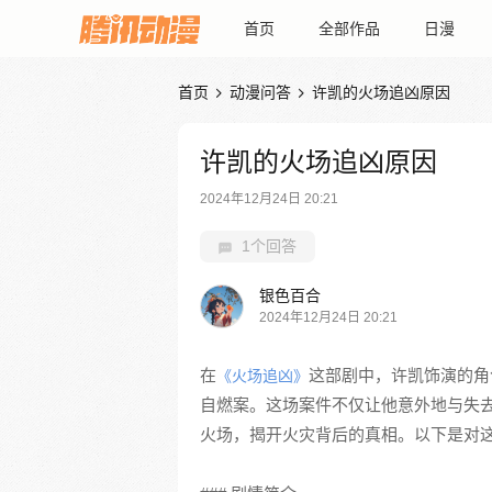
首页
全部作品
日漫
首页
动漫问答
许凯的火场追凶原因


许凯的火场追凶原因
2024年12月24日 20:21
1个回答
银色百合
2024年12月24日 20:21
在
这部剧中，许凯饰演的角
《火场追凶》
自燃案。这场案件不仅让他意外地与失
火场，揭开火灾背后的真相。以下是对