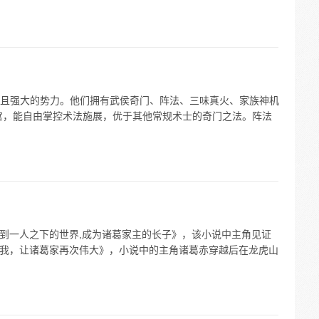
且强大的势力。他们拥有武侯奇门、阵法、三味真火、家族神机
宫，能自由掌控术法施展，优于其他常规术士的奇门之法。阵法
越到一人之下的世界,成为诸葛家主的长子》，该小说中主角见证
 《我，让诸葛家再次伟大》，小说中的主角诸葛赤穿越后在龙虎山