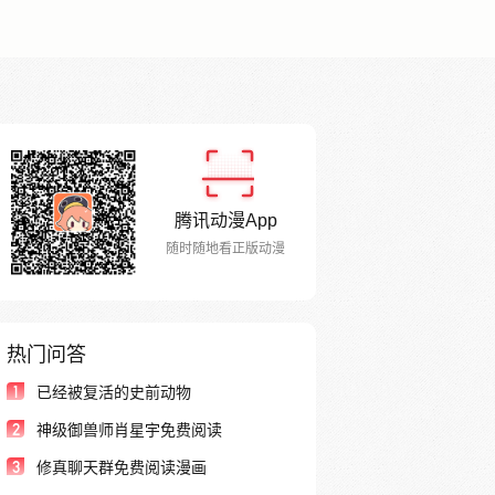
腾讯动漫App
随时随地看正版动漫
热门问答
1
已经被复活的史前动物
2
神级御兽师肖星宇免费阅读
3
修真聊天群免费阅读漫画