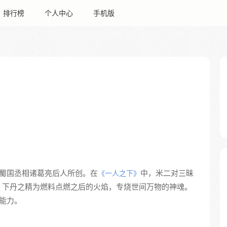
排行榜
个人中心
手机版
期蜀国丞相诸葛亮后人所创。在
中，米二对三昧
《一人之下》
、下丹之精为燃料点燃之后的火焰，专烧世间万物的神魂。
的能力。