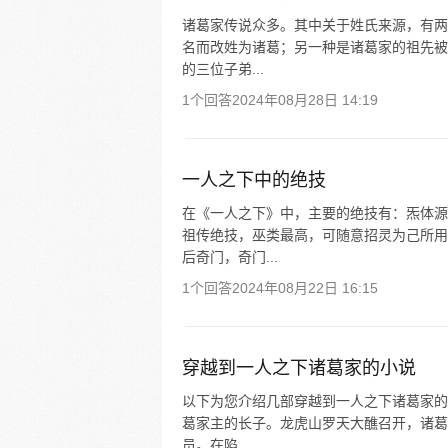
诸葛家传说众多。其中关于姓氏来源，有两
名而改姓为诸葛；另一种是诸葛家的祖先被
的三位子弟...
1个回答
2024年08月28日 14:19
一人之下中的绝技
在《一人之下》中，主要的绝技有：炁体源
祖传绝技，巫类最高，可随意招灵为己所用
后奇门，奇门...
1个回答
2024年08月22日 16:15
穿越到一人之下诸葛家的小说
以下为您介绍几部穿越到一人之下诸葛家的小
葛家主的长子。龙虎山罗天大醮召开，诸葛
员。在陷...