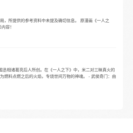
局，所提供的参考资料中未提及确切信息。 原漫画《一人之
彩内容！
蜀国丞相诸葛亮后人所创。在《一人之下》中，米二对三昧真火的
为燃料点燃之后的火焰，专烧世间万物的神魂。 - 武侯奇门：由