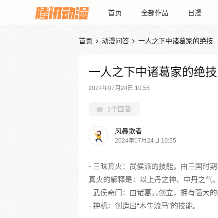
首页
全部作品
日漫
首页
动漫问答
一人之下中诸葛家的绝技


一人之下中诸葛家的绝技
2024年07月24日 10:55
1个回答
风暴歌者
2024年07月24日 10:55
- 三昧真火：武侯派的技能，由三国时
真火的解释是：以上丹之神、中丹之气
- 武侯奇门：由诸葛亮创立，拥有强大
- 神机：创造出“木牛流马”的技能。