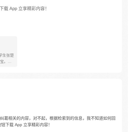
载 App 立享精彩内容！
学生张楚
宝。素
熟悉，
。为了
查清自
生活被
人”之
纠葛相关的内容，对不起，根据检索到的信息，我不知道如何回
下载 App 立享精彩内容！