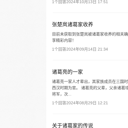
1个回答
2024年10月13日 17:51
张楚岚诸葛家收养
目前未获取到张楚岚被诸葛家收养的相关确切
享精彩内容！
1个回答
2024年09月14日 21:34
诸葛亮的一家
诸葛亮一家人才辈出，其家族成员在三国时
西汉时期为官。 诸葛亮的父辈，父亲诸葛
将军，次...
1个回答
2024年08月29日 12:21
关于诸葛家的传说