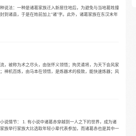
种说法：一种是诸葛家族迁入新居住地后，为避免与当地葛姓撞
封到诸县，于是在姓前加上“诸”字。此外，诸葛家族在东汉末年
流，被称为术之尽头，由张怀义领悟；拘灵遣将，为天下会风家
；神机百炼，由马本在领悟，是炼器术的极致，能快速炼器；风
说情节： 1. 有小说中诸葛赤穿越到一人之下的世界，成为诸
家族举行家族大比选取年轻小辈代表参加，而诸葛赤也是其中一