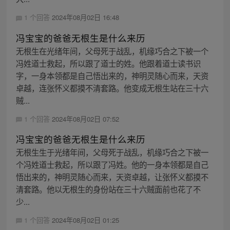
1 个回答
2024年08月02日 16:48
冯宝宝的爸爸无根生是什么来历
无根生在光绪年间，父母死于战乱，机缘巧合之下被一个
冯姓道士救起，所以跟了道士的姓。他跟着道士读书识
字，一身本领都是自己悟出来的，神明灵随心而来，天资
卓越，连张怀义都摸不清套路。他变成无根生站在三十六
贼...
1 个回答
2024年08月02日 07:52
冯宝宝的爸爸无根生是什么来历
无根生生于光绪年间，父母死于战乱，机缘巧合之下被一
个冯姓道士救起，所以跟了冯姓。他的一身本领都是自己
悟出来的，神明灵随心而来，天资卓越，让张怀义都摸不
清套路。他以无根生的身份站在三十六贼面前也花了不
少...
1 个回答
2024年08月02日 01:25