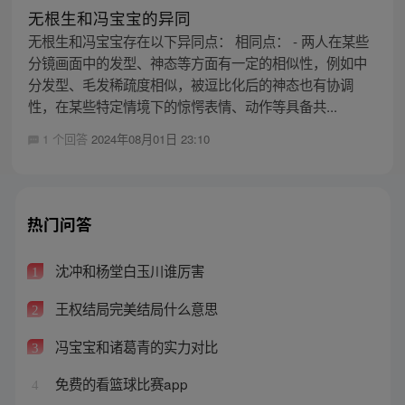
无根生和冯宝宝的异同
无根生和冯宝宝存在以下异同点： 相同点： - 两人在某些
分镜画面中的发型、神态等方面有一定的相似性，例如中
分发型、毛发稀疏度相似，被逗比化后的神态也有协调
性，在某些特定情境下的惊愕表情、动作等具备共...
1 个回答
2024年08月01日 23:10
热门问答
沈冲和杨堂白玉川谁厉害
1
王权结局完美结局什么意思
2
冯宝宝和诸葛青的实力对比
3
免费的看篮球比赛app
4