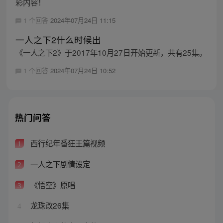
彩内容！
1 个回答
2024年07月24日 11:15
一人之下2什么时候出
《一人之下2》于2017年10月27日开始更新，共有25集。
1 个回答
2024年07月24日 10:52
热门问答
西行纪年番狂王篇视频
1
一人之下剧情设定
2
《悟空》原唱
3
龙珠改26集
4