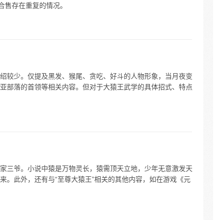
本合售存在重复的情况。
绍较少。仅提及黑发、猴尾、贪吃、好斗的人物形象，当月夜变
亚部落的首领等相关内容。但对于大猿王武学的具体招式、特点
家三爷。小说中猿是万物灵长，猿需顶天立地，少年无意激发天
来。此外，还有与“至尊大猿王”相关的其他内容，如在游戏《元