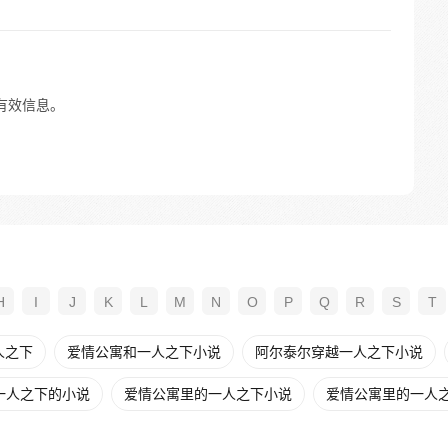
切有效信息。
H
I
J
K
L
M
N
O
P
Q
R
S
T
人之下
爱情公寓和一人之下小说
阿尔泰尔穿越一人之下小说
一人之下的小说
爱情公寓里的一人之下小说
爱情公寓里的一人之下