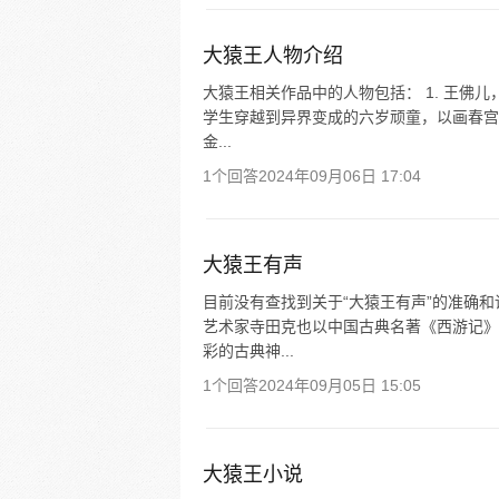
大猿王人物介绍
大猿王相关作品中的人物包括： 1. 王佛
学生穿越到异界变成的六岁顽童，以画春宫、
金...
1个回答
2024年09月06日 17:04
大猿王有声
目前没有查找到关于“大猿王有声”的准确
艺术家寺田克也以中国古典名著《西游记》
彩的古典神...
1个回答
2024年09月05日 15:05
大猿王小说