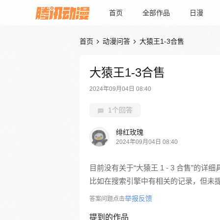
首页
全部作品
日漫
首页
动漫问答
大猿王1-3合售


大猿王1-3合售
2024年09月04日 08:40
1个回答
绯红玫瑰
2024年09月04日 08:40
目前没有关于“大猿王 1 - 3 合售”
比如在搜索引擎中有相关的记录，但未
举报反馈
答案问题点击
提到的作品