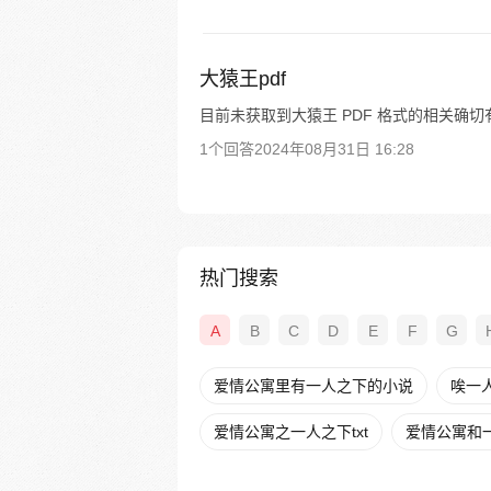
大猿王pdf
目前未获取到大猿王 PDF 格式的相关确
1个回答
2024年08月31日 16:28
热门搜索
A
B
C
D
E
F
G
爱情公寓里有一人之下的小说
唉一
爱情公寓之一人之下txt
爱情公寓和