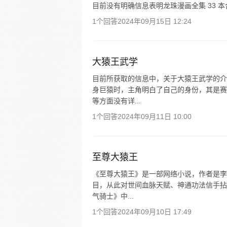
目前没有明确信息表明龙珠漫画全集 33 
1个回答
2024年09月15日 12:24
大猿王武学
目前所获取的信息中，关于大猿王武学的介
身巨猿时，主角明白了自己的身份，其是赛
等方面没有详...
1个回答
2024年09月11日 10:00
至尊大猿王
《至尊大猿王》是一部网络小说，作者是李
目，从此对世间血脉天赋、神通功法信手拈
气骑士》中...
1个回答
2024年09月10日 17:49