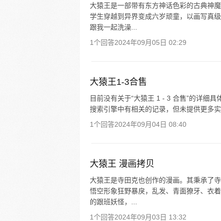
大猿王是一部带有东方神话色彩的古典神魔
学生穿越到异界变成六岁顽童，以画写真级
跟我一起洗澡...
1个回答
2024年09月05日 02:29
大猿王1-3合售
目前没有关于“大猿王 1 - 3 合售”的详细
搜索引擎中有相关的记录，但未提供更多实
1个回答
2024年09月04日 08:40
大猿王 漫画拷贝
大猿王是寺田克也创作的漫画。其秉承了寺
悟空形象狂野暴戾，乱发、青面獠牙、衣着
的跟班妖怪，...
1个回答
2024年09月03日 13:32