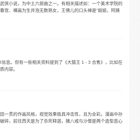
武侠小说，为中土六部曲之一。有相关描述如：一个美术学院的
春宫、裸画为生并泡无数熟女，王佛儿的口头禅是“姐姐，阿姨
具体信息。但有一些相关资料提到了《大猿王 1 - 3 合售》，比如在
质内容。
田一贯的作画风格，视觉效果极具冲击性，且为全彩。漫画中孙
破碎，前往西天是为了杀死释迦，猪八戒与沙僧是两个造型恶心