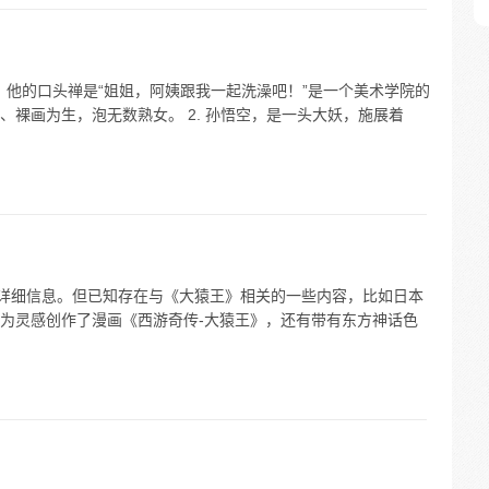
儿，他的口头禅是“姐姐，阿姨跟我一起洗澡吧！”是一个美术学院的
裸画为生，泡无数熟女。 2. 孙悟空，是一头大妖，施展着
和详细信息。但已知存在与《大猿王》相关的一些内容，比如日本
为灵感创作了漫画《西游奇传-大猿王》，还有带有东方神话色