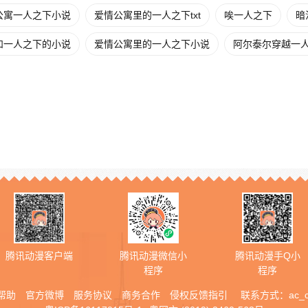
公寓一人之下小说
爱情公寓里的一人之下txt
唉一人之下
暗
和一人之下的小说
爱情公寓里的一人之下小说
阿尔泰尔穿越一
腾讯动漫客户端
腾讯动漫微信小
腾讯动漫手Q小
程序
程序
帮助
官方微博
服务协议
商务合作
侵权反馈指引
联系方式：
ac_