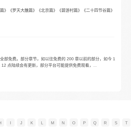
篇》《罗天大醮篇》《北京篇》《碧游村篇》《二十四节谷篇》
部免费。部分章节，如以往免费的 200 章以前的部分，如今 1
晨 12 点陆续会有更新，部分平台可能提供免费观看，...
H
I
J
K
L
M
N
O
P
Q
R
S
T