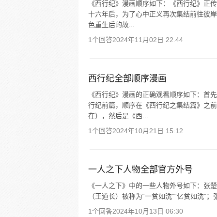
《西行纪》漫画顺序如下：《西行纪》正传
十六年后，为了心中正义再次集结前往彼岸
色重生后的故...
1个回答
2024年11月02日 22:44
西行纪全部顺序漫画
《西行纪》漫画的正确观看顺序如下：首先
行纪前篇，顺序在《西行纪之集结篇》之前
在），然后是《西...
1个回答
2024年10月21日 15:12
一人之下人物全部官方外号
《一人之下》中的一些人物外号如下：张楚岚
（王道长）被称为“一贫如洗”“亿贫如洗”；张
1个回答
2024年10月13日 06:30