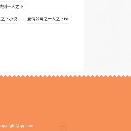
法则一人之下
人之下小说
爱情公寓之一人之下txt
copyright@qq.com