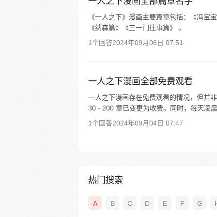
一人之下漫画全部篇章名字
《一人之下》漫画主要篇章包括：《冯宝宝
《纳森篇》《三一门往事篇》 。
1个回答
2024年09月06日 07:51
一人之下漫画全部免费观看
一人之下漫画存在免费观看的情况，但并非全
30 - 200 章已变更为收费。同时，每天凌
1个回答
2024年09月04日 07:47
热门搜索
A
B
C
D
E
F
G