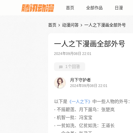
首页
全部作品
日漫
首页
动漫问答
一人之下漫画全部外号


一人之下漫画全部外号
2024年09月08日 22:01
1个回答
月下守护者
2024年09月08日 22:01
以下是
中一些人物的外号：
《一人之下》
- 不摇碧莲、月下遛鸟：张楚岚
- 机智一批：冯宝宝
- 一贫如洗、亿贫如洗：王道长