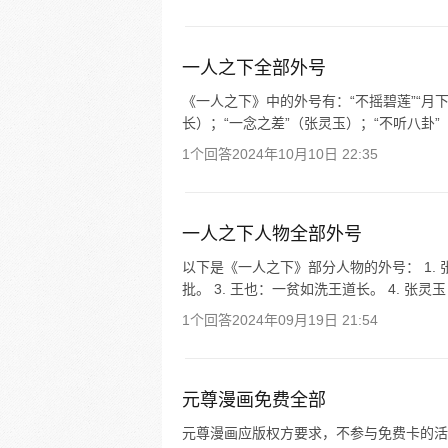
一人之下全部外号
《一人之下》中的外号有：“不摇碧莲”“月下
长）；“一念之差”（张灵玉）；“不听八卦”（
1个回答
2024年10月10日 22:35
一人之下人物全部外号
以下是《一人之下》部分人物的外号： 1. 
批。 3. 王也：一贫如洗王道长。 4. 张灵
1个回答
2024年09月19日 21:54
元尊漫画免费全部
元尊漫画应版权方要求，不参与免费卡的活