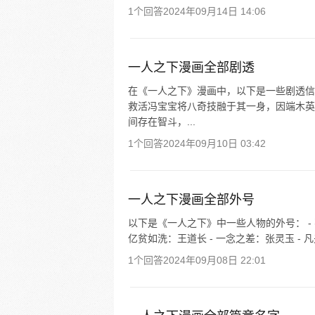
1个回答
2024年09月14日 14:06
一人之下漫画全部剧透
在《一人之下》漫画中，以下是一些剧透信
救活冯宝宝将八奇技融于其一身，因端木英
间存在智斗，...
1个回答
2024年09月10日 03:42
一人之下漫画全部外号
以下是《一人之下》中一些人物的外号： - 
亿贫如洗：王道长 - 一念之差：张灵玉 - 凡夫
1个回答
2024年09月08日 22:01