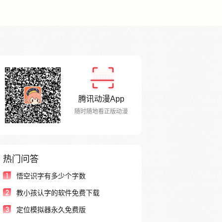
腾讯动漫App
随时随地看正版动漫
热门问答
1
悟空识字有多少个字数
2
教小孩认字的软件免费下载
3
定位模拟器永久免费版