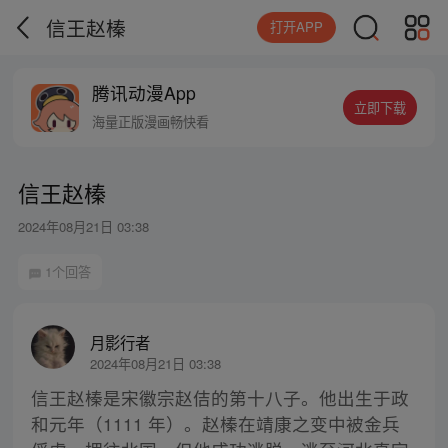
信王赵榛
打开APP
腾讯动漫App
立即下载
海量正版漫画畅快看
信王赵榛
2024年08月21日 03:38
1个回答
月影行者
2024年08月21日 03:38
信王赵榛是宋徽宗赵佶的第十八子。他出生于政
和元年（1111 年）。赵榛在靖康之变中被金兵