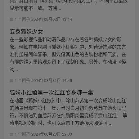
集。其目前有 148 集（以腾讯视频为主），不同平台集数
显示可能不一致。 等待...
1 个回答
2024年09月02日 13:14
变身狐妖少女
在一些影视作品和动漫作品中存在着各种狐妖少女的形
象。例如在电视剧《狐妖小红娘》中，刘诗诗饰演的东方
淮竹虽是简单客串，但凭借其出色的古装扮相和气质，在
有限的镜头里给观众留下了深刻印象。另外，在动漫《怪
物...
1 个回答
2024年08月31日 14:46
狐妖小红娘第一次红红变身哪一集
在动画《狐妖小红娘》中，涂山苏苏第一次变成涂山红红
的场景出现在第十一集，当时白月初为救苏苏在她头顶写
符，不慎沾到血后苏苏在纯质阳炎里变成了涂山红红。 等
待电视剧的同时，也可以点击下方链接来阅读《...
1 个回答
2024年08月23日 22:03