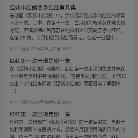
狐妖小红娘变身红红第几集
在动画《狐妖小红娘》中，涂山苏苏变成涂山红红的场景
不止一次。其中，在第十一集，白月初为救苏苏在她头顶
写符，不慎沾到血后苏苏在纯质阳炎里变成了涂山红红。
在第 25 集，白月初受到操控而暴走，在这一过程中...
1 个回答
2024年08月22日 02:32
红红第一次出现是哪一集
在《狐妖小红娘》动画中，红红第一次出现的集数并未在
上述参考资料中有明确提及。 等待电视剧的同时，也可以
点击下方链接来阅读《狐妖小红娘》原著提前了解剧情
了！
1 个回答
2024年08月08日 22:08
红红第一次出现是哪一集
红红第一次出现在《狐妖小红娘》的土狗军娘篇。当时土
狗和军娘两人在医院对峙，最后白月初使用纯质阳炎的时
候，由于白月初的吻和血，苏苏第一次短暂变成了红红。