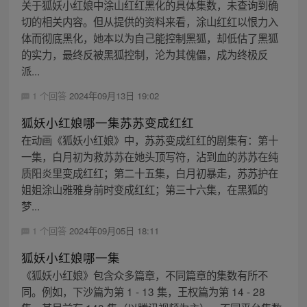
关于狐妖小红娘中涂山红红黑化的具体集数，未查询到确
切的相关内容。但从提供的资料来看，涂山红红以恨力入
体而彻底黑化，她本以为自己能控制黑狐，却低估了黑狐
的实力，最终反被黑狐控制，沦为其傀儡，成为终极反
派...
1 个回答
2024年09月13日 19:02
狐妖小红娘哪一集苏苏变成红红
在动画《狐妖小红娘》中，苏苏变成红红的剧集有：第十
一集，白月初为救苏苏在她头顶写符，沾到血的苏苏在纯
质阳炎里变成红红；第二十五集，白月初暴走，苏苏护在
姐姐涂山雅雅身前时变成红红；第三十六集，在黑狐的
梦...
1 个回答
2024年09月05日 18:11
狐妖小红娘哪一集
《狐妖小红娘》包含众多篇章，不同篇章的集数有所不
同。例如，下沙篇为第 1 - 13 集，王权篇为第 14 - 28