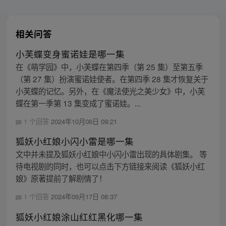
相关问答
小芙蝶变身蜜诺娃是哪一集
在《萌学园》中，小芙蝶在第四季（第 25 集）至第五季
（第 27 集）扮演蜜诺娃使者。在第四季 28 集才恢复关于
小芙蝶的记忆。另外，在《魔法使光之美少女》中，小芙
蝶在第一季第 13 集变成了蜜诺娃。...
1 个回答
2024年10月06日 09:21
狐妖小红娘小闪小雷是哪一集
文中并未提及狐妖小红娘中小闪小雷出现的具体剧集。 等
待电视剧的同时，也可以点击下方链接来阅读《狐妖小红
娘》原著提前了解剧情了！
1 个回答
2024年09月17日 08:37
狐妖小红娘涂山红红黑化哪一集