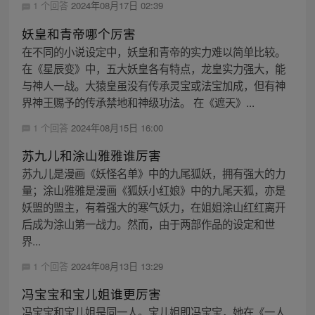
1 个回答
2024年08月17日 02:39
妖皇和青帝哪个厉害
在不同的小说设定中，妖皇和青帝的实力难以简单比较。
在《星辰变》中，五大妖皇各有特点，龙皇实力强大，能
与神人一战。大猿皇虽没有传承灵宝或法宝加成，但有神
界神王赐予的传承禁地和神级功法。 在《遮天》...
1 个回答
2024年08月15日 16:00
苏九儿和涂山雅雅谁厉害
苏九儿是漫画《妖怪名单》中的九尾狐妖，拥有强大的力
量；涂山雅雅是漫画《狐妖小红娘》中的九尾天狐，亦是
妖盟的盟主，有着强大的寒气妖力，在姐姐涂山红红离开
后成为涂山第一战力。然而，由于两部作品的设定和世
界...
1 个回答
2024年08月13日 13:29
冯宝宝和宝儿姐谁更厉害
冯宝宝和宝儿姐是同一人。宝儿姐即冯宝宝，她在《一人