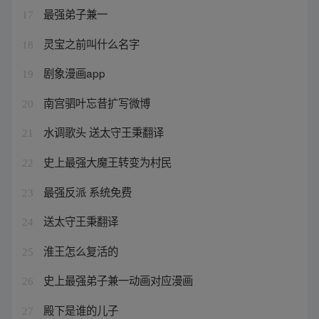
最强弟子兼一
17
灵宝之前叫什么名字
18
剧象漫画app
19
南宫驷叶忘昔扩写微博
20
水调歌头 送太守王秉翻译
21
史上最强大魔王转变为村民
22
最强反派 系统免费
23
送太守王秉翻译
24
淮王怎么复活的
25
史上最强弟子兼一动画对应漫画
26
殿下是谁的儿子
27