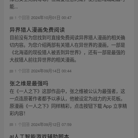
能...
1 个回答
2024年10月01日 00:47
异界猎人漫画免费阅读
目前没有为您找到可直接免费阅读异界猎人漫画的相关确
切内容。为您介绍两部有关猎人在异世界的漫画，一部是
《北海道的现役猎人被丢到异世界》，还有一部是最强的
大叔猎人前往异世界的相关漫画。
1 个回答
2024年09月14日 00:44
张之维是最强吗
在《一人之下》这部作品中，张之维被公认为最强者，这
一点连原著作者都予以承认，他被设定为战力的天花板。
原漫画《一人之下》同样精彩，点击按钮下载 App 立享精
彩内容！
1 个回答
2024年09月12日 07:59
ai人工智能游戏辅助脚本