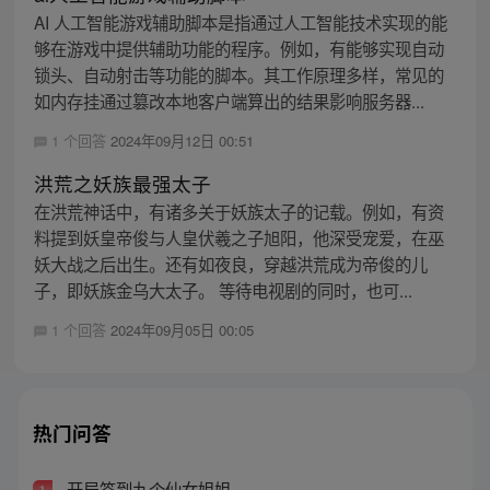
AI 人工智能游戏辅助脚本是指通过人工智能技术实现的能
够在游戏中提供辅助功能的程序。例如，有能够实现自动
锁头、自动射击等功能的脚本。其工作原理多样，常见的
如内存挂通过篡改本地客户端算出的结果影响服务器...
1 个回答
2024年09月12日 00:51
洪荒之妖族最强太子
在洪荒神话中，有诸多关于妖族太子的记载。例如，有资
料提到妖皇帝俊与人皇伏羲之子旭阳，他深受宠爱，在巫
妖大战之后出生。还有如夜良，穿越洪荒成为帝俊的儿
子，即妖族金乌大太子。 等待电视剧的同时，也可...
1 个回答
2024年09月05日 00:05
热门问答
开局签到九个仙女姐姐