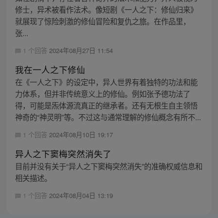
修士，异术被看作法术。像短剧《一人之下：修仙归来》
就展现了惊险刺激的修仙冒险和复仇之旅。在作品里，
张...
1 个回答
2024年08月27日 11:54
我在一人之下修仙
在《一人之下》的设定中，异人世界有着独特的功法和能
力体系，但并非传统意义上的修仙。例如张予德功法了
得，可能是炁体源流真正的继承者。还有无根生自主领悟
神奇的“神灵明”等。不过这与通常理解的修仙概念有所不...
1 个回答
2024年08月10日 19:17
异人之下窦梅突然消失了
目前并没有关于“异人之下窦梅突然消失”的准确权威信息和
相关描述。
1 个回答
2024年08月04日 13:19