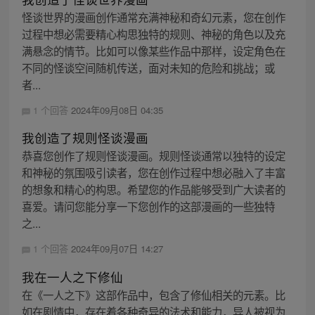
怪谈世界的漫画创作通常充满神秘和奇幻元素，您在创作
过程中想必需要精心构思独特的规则、神秘的角色以及充
满悬念的情节。比如可以像某些作品中那样，设定角色在
不同的怪谈空间随机传送，面对未知的危险和挑战；或
者...
1 个回答
2024年09月08日 04:35
我创造了规则怪谈漫画
恭喜您创作了规则怪谈漫画。规则怪谈通常以独特的设定
和神秘的氛围吸引读者，您在创作过程中想必融入了丰富
的想象和精心的构思。希望您的作品能够受到广大读者的
喜爱。请问您能分享一下您创作的这部漫画的一些独特
之...
1 个回答
2024年09月07日 14:27
我在一人之下修仙
在《一人之下》这部作品中，包含了修仙相关的元素。比
如在剧情中，存在着各种奇异的法术和能力，异人被视为