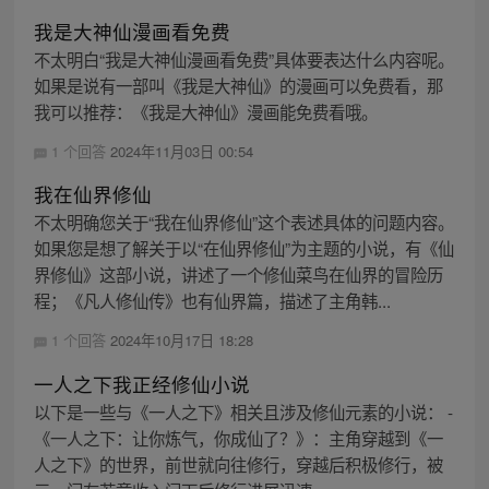
我是大神仙漫画看免费
不太明白“我是大神仙漫画看免费”具体要表达什么内容呢。
如果是说有一部叫《我是大神仙》的漫画可以免费看，那
我可以推荐：《我是大神仙》漫画能免费看哦。
1 个回答
2024年11月03日 00:54
我在仙界修仙
不太明确您关于“我在仙界修仙”这个表述具体的问题内容。
如果您是想了解关于以“在仙界修仙”为主题的小说，有《仙
界修仙》这部小说，讲述了一个修仙菜鸟在仙界的冒险历
程；《凡人修仙传》也有仙界篇，描述了主角韩...
1 个回答
2024年10月17日 18:28
一人之下我正经修仙小说
以下是一些与《一人之下》相关且涉及修仙元素的小说： -
《一人之下：让你炼气，你成仙了？》：主角穿越到《一
人之下》的世界，前世就向往修行，穿越后积极修行，被