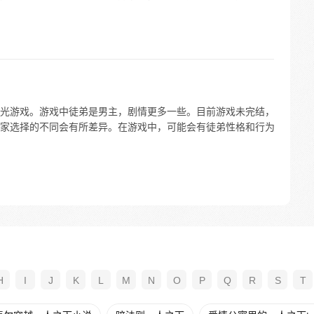
光游戏。游戏中徒弟是男主，剧情更多一些。目前游戏未完结，
家选择的不同会有所差异。在游戏中，可能会有徒弟性格和行为
H
I
J
K
L
M
N
O
P
Q
R
S
T