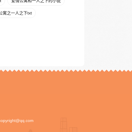
t
爱情公寓和一人之下的小说
公寓之一人之下txt
copyright@qq.com