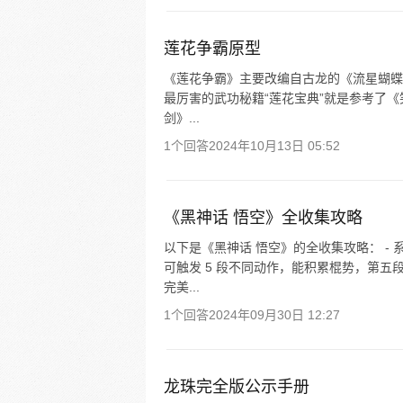
莲花争霸原型
《莲花争霸》主要改编自古龙的《流星蝴蝶
最厉害的武功秘籍“莲花宝典”就是参考了《
剑》...
1个回答
2024年10月13日 05:52
《黑神话 悟空》全收集攻略
以下是《黑神话 悟空》的全收集攻略： -
可触发 5 段不同动作，能积累棍势，第
完美...
1个回答
2024年09月30日 12:27
龙珠完全版公示手册