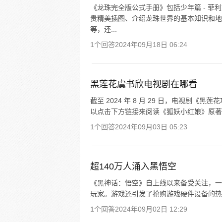
《龙珠完全版公式手册》包括少年篇 - 菲
贵精美插图、介绍龙珠世界的基本知识和地
等，还...
1个回答
2024年09月18日 06:24
黑莲花虞书欣电视剧在哪看
截至 2024 年 8 月 29 日，电视剧
以点击下方链接来阅读《狐妖小红娘》原著
1个回答
2024年09月03日 05:23
超140万人涌入黑悟空
《黑神话：悟空》自上线以来备受关注，一周内
玩家。游戏还引发了抢购游戏硬件设备的热潮，
1个回答
2024年09月02日 12:29