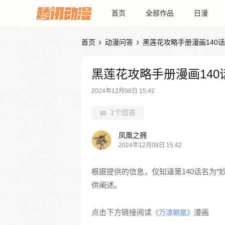
首页
全部作品
日漫
首页
动漫问答
黑莲花攻略手册漫画140话


黑莲花攻略手册漫画140
2024年12月08日 15:42
1个回答
凤凰之拥
2024年12月08日 15:42
根据提供的信息，仅知道第140话名为
供阐述。
点击下方链接阅读
漫画
《万渣朝凰》