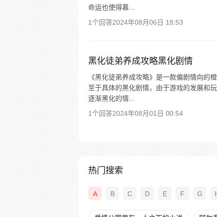
命运也使得慕...
1个回答
2024年08月06日 18:53
黑化徒弟养成攻略黑化剧情
《黑化徒弟养成攻略》是一款偏剧情向的橙
至于具体的黑化剧情，由于游戏的发展和玩
逐渐黑化的情...
1个回答
2024年08月01日 00:54
热门搜索
A
B
C
D
E
F
G