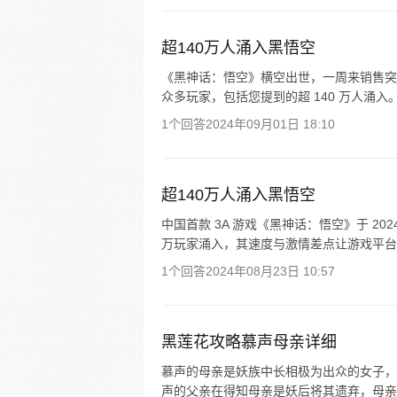
超140万人涌入黑悟空
《黑神话：悟空》横空出世，一周来销售突破 
众多玩家，包括您提到的超 140 万人涌入
1个回答
2024年09月01日 18:10
超140万人涌入黑悟空
中国首款 3A 游戏《黑神话：悟空》于 2024 
万玩家涌入，其速度与激情差点让游戏平台崩溃。截
1个回答
2024年08月23日 10:57
黑莲花攻略慕声母亲详细
慕声的母亲是妖族中长相极为出众的女子，
声的父亲在得知母亲是妖后将其遗弃，母亲