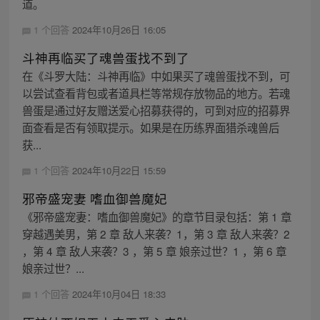
道。
1 个回答
2024年10月26日 16:05
斗神再临买了魂兽蛋找不到了
在《斗罗大陆：斗神再临》中如果买了魂兽蛋找不到，可
以尝试查看背包或者道具栏等常规存放物品的地方。若魂
兽蛋是通过好友赠送爱心招募获得的，可到对应的招募界
面查看是否有领取提示。如果是在历练界面猎杀魂兽后
获...
1 个回答
2024年10月22日 15:59
邪帝盛宠妻 嗜血御兽魔妃
《邪帝盛宠妻：嗜血御兽魔妃》的章节目录包括：第 1 章
穿越遇美男，第 2 章 敌人来袭？1，第 3 章 敌人来袭？2
，第 4 章 敌人来袭？3 ，第 5 章 娘亲过世？1 ，第 6 章
娘亲过世？...
1 个回答
2024年10月04日 18:33