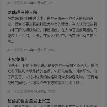
1 个回答
2024年09月16日 22:19
龙珠超白神三阶
在龙珠超的相关讨论中，白神三阶是一种强大的形态设
定。悟空若要达到能打败大神官的程度，有人认为需达到
白神三阶的初级阶段，即便如此，在大神官面前可能也只
能过上三四招。此外，在同人作品中，悟吉塔也有白神三
阶...
1 个回答
2024年09月11日 21:50
王权免税店
仅基于上下文 王权免税店是泰国的一家知名免税店，提供
众多国际和本地品牌的商品，包括化妆品、时尚配饰、电
子产品等，以相对优惠的价格吸引众多游客购物。 等待电
视剧的同时，也可以点击下方链接来阅读《狐...
1 个回答
2024年09月05日 00:26
超兽武装雪皇爱上冥王
在《超兽武装》中，关于雪皇是否爱上冥王存在多种观点