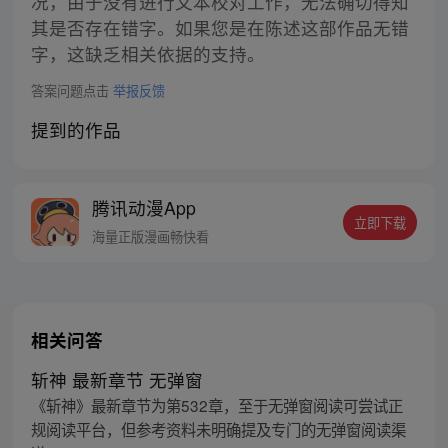
况，由于没有进行文本校对工作，无法确切得知
其是否存在错字。如果您是在陈述这部作品无错
字，这缺乏相关依据的支持。
答案问题点击
举报反馈
提到的作品
腾讯动漫App
立即下载
海量正版漫画畅快看
相关问答
斩神 最新章节 无弹窗
《斩神》最新章节为第532章，至于无弹窗阅读可尝试正
规阅读平台，但参考资料未明确提及专门的无弹窗阅读渠