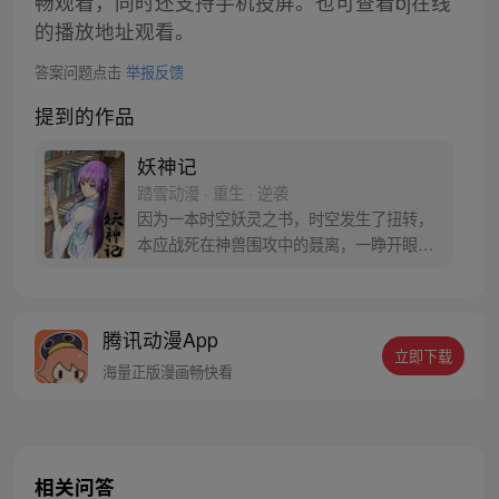
畅观看，同时还支持手机投屏。也可查看bj在线
的播放地址观看。
答案问题点击
举报反馈
提到的作品
妖神记
踏雪动漫 · 重生 · 逆袭
因为一本时空妖灵之书，时空发生了扭转，
本应战死在神兽围攻中的聂离，一睁开眼已
经坐在了教室，他回到了十三岁。当一切重
新开始之时，他如何守护自己的挚爱之人。
【授权/每周三、六更新】
腾讯动漫App
立即下载
海量正版漫画畅快看
相关问答