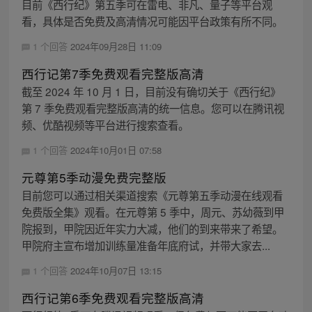
目前《西行纪》第五季可在雷电、非凡、量子等平台观
看，具体是否免费及高清情况可能因平台政策有所不同。
1 个回答
2024年09月28日 11:09
西行记第7季免费观看完整版高清
截至 2024 年 10 月 1 日，目前没有确切关于《西行纪》
第 7 季免费观看完整版高清的统一信息。您可以在腾讯视
频、优酷视频等平台进行搜索查看。
1 个回答
2024年10月01日 07:58
元尊第5季动漫免费完整版
目前您可以通过相关渠道搜索《元尊第五季动漫在线观看
免费版全集》观看。在元尊第 5 季中，周元、苏幼薇到甲
院报到，甲院因近年实力大减，他们的到来带来了希望。
甲院府主宣布增加训练量准备年底府试，并带大家去...
1 个回答
2024年10月07日 13:15
西行记第6季免费观看完整版高清