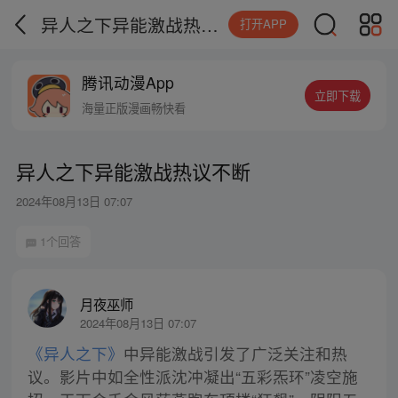
异人之下异能激战热议不断
打开APP
腾讯动漫App
立即下载
海量正版漫画畅快看
异人之下异能激战热议不断
2024年08月13日 07:07
1个回答
月夜巫师
2024年08月13日 07:07
《异人之下》
中异能激战引发了广泛关注和热
议。影片中如全性派沈冲凝出“五彩炁环”凌空施