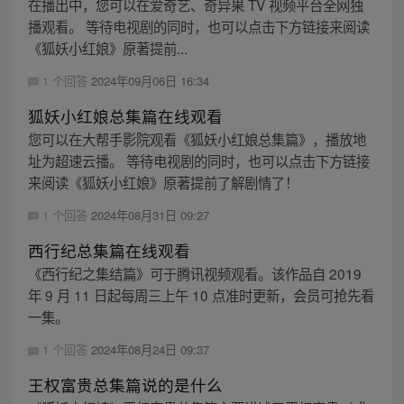
在播出中，您可以在爱奇艺、奇异果 TV 视频平台全网独
播观看。 等待电视剧的同时，也可以点击下方链接来阅读
《狐妖小红娘》原著提前...
1 个回答
2024年09月06日 16:34
狐妖小红娘总集篇在线观看
您可以在大帮手影院观看《狐妖小红娘总集篇》，播放地
址为超速云播。 等待电视剧的同时，也可以点击下方链接
来阅读《狐妖小红娘》原著提前了解剧情了！
1 个回答
2024年08月31日 09:27
西行纪总集篇在线观看
《西行纪之集结篇》可于腾讯视频观看。该作品自 2019
年 9 月 11 日起每周三上午 10 点准时更新，会员可抢先看
一集。
1 个回答
2024年08月24日 09:37
王权富贵总集篇说的是什么