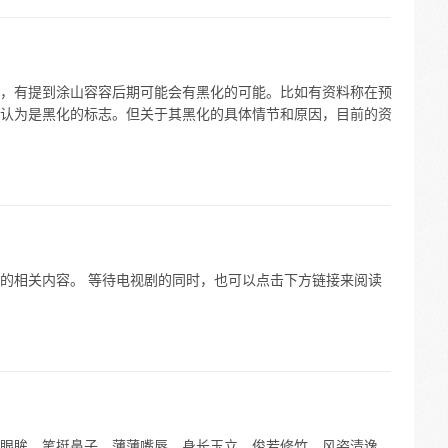
，有提到涂山容容后期可能会有黑化的可能。比如有资料称在预
认为是黑化的标志。但关于其黑化的具体情节和原因，目前的资
的相关内容。 等待电视剧的同时，也可以点击下方链接来阅读
眼眸，笔挺鼻子，薄薄嘴唇，身长玉立，俊若修竹，风姿清逸，