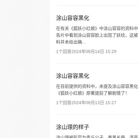
涂山容容黑化
在有关《狐妖小红娘》中涂山容容的资料中
告片中看到涂山容容脸上出现了妖纹，这被
料并未给出确...
1个回答
2024年08月14日 15:29
涂山容容黑化
在目前提供的资料中，未提及涂山容容黑化
《狐妖小红娘》原著提前了解剧情了！
1个回答
2024年08月13日 15:27
涂山璟的样子
涂山璟被形容为青丘公子，墨黑长眉，清亮