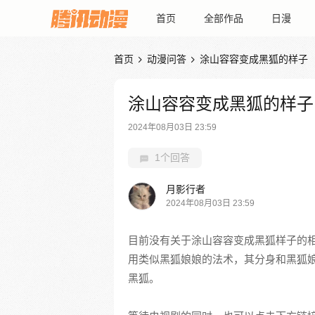
首页
全部作品
日漫
首页
动漫问答
涂山容容变成黑狐的样子


涂山容容变成黑狐的样子
2024年08月03日 23:59
1个回答
月影行者
2024年08月03日 23:59
目前没有关于涂山容容变成黑狐样子的
用类似黑狐娘娘的法术，其分身和黑狐
黑狐。