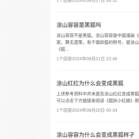
1个回答
2024年08月27日 08:32
涂山容容是黑狐吗
涂山容容不是黑狐。涂山容容是中国漫画《
家，算无遗策，有千面妖狐的称号，是涂山
《狐...
1个回答
2024年08月21日 23:46
涂山红红为什么会变成黑狐
上述参考资料中并未提及涂山红红变成黑狐
可以点击下方链接来阅读《狐妖小红娘》原
1个回答
2024年08月20日 00:34
涂山容容为什么会变成黑狐样孑