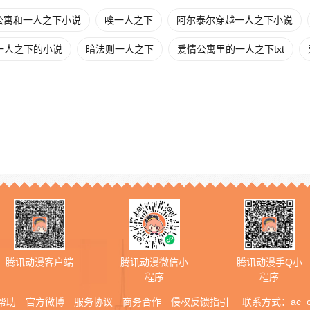
公寓和一人之下小说
唉一人之下
阿尔泰尔穿越一人之下小说
一人之下的小说
暗法则一人之下
爱情公寓里的一人之下txt
腾讯动漫客户端
腾讯动漫微信小
腾讯动漫手Q小
程序
程序
帮助
官方微博
服务协议
商务合作
侵权反馈指引
联系方式：
ac_