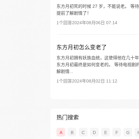
东方月初死的时候 27 岁，不能说老。 
提前了解剧情了！
1个回答
2024年08月06日 07:14
东方月初怎么变老了
东方月初拥有妖族血统，这使得他在几十年
东方月初最终是如何变老的。 等待电视剧
解剧情...
1个回答
2024年08月02日 11:12
热门搜索
A
B
C
D
E
F
G