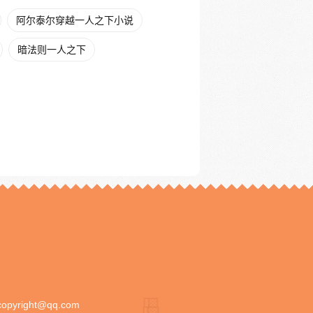
阿尔泰尔穿越一人之下小说
暗法则一人之下
copyright@qq.com