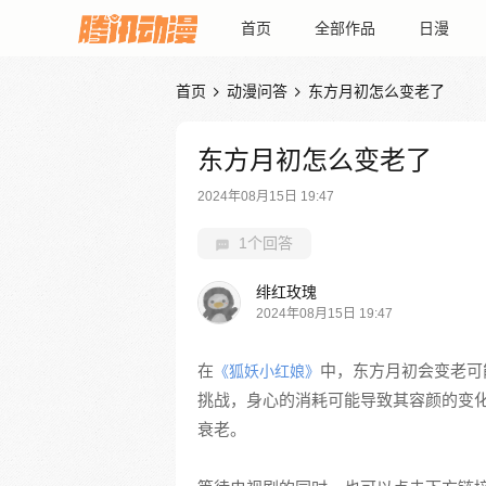
首页
全部作品
日漫
首页
动漫问答
东方月初怎么变老了


东方月初怎么变老了
2024年08月15日 19:47
1个回答
绯红玫瑰
2024年08月15日 19:47
在
中，东方月初会变老可
《狐妖小红娘》
挑战，身心的消耗可能导致其容颜的变
衰老。