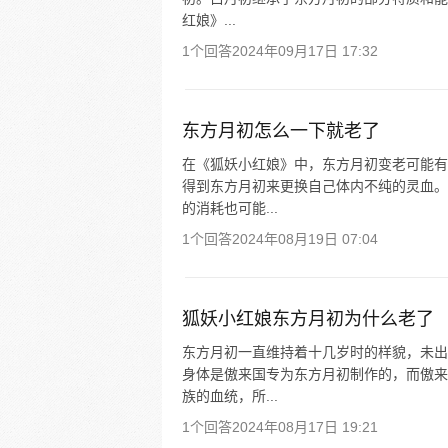
红娘》...
1个回答
2024年09月17日 17:32
东方月初怎么一下就老了
在《狐妖小红娘》中，东方月初变老可能有
得到东方月初来更换自己体内不纯的灵血。
的消耗也可能...
1个回答
2024年08月19日 07:04
狐妖小红娘东方月初为什么老了
东方月初一直维持着十几岁时的样貌，未出
身体是傲来国专为东方月初制作的，而傲来
族的血统，所...
1个回答
2024年08月17日 19:21