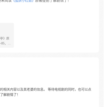
接来阅读
原著提前了解剧情了！
《狐妖小红娘》
亭》原
85，淮
糊萝莉小狐
生死
四更
的相关内容以及其老婆的信息。 等待电视剧的同时，也可以点
了解剧情了！