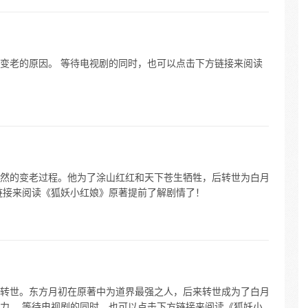
变老的原因。 等待电视剧的同时，也可以点击下方链接来阅读
然的变老过程。他为了涂山红红和天下苍生牺牲，后转世为白月
链接来阅读《狐妖小红娘》原著提前了解剧情了！
转世。东方月初在原著中为道界最强之人，后来转世成为了白月
力。 等待电视剧的同时，也可以点击下方链接来阅读《狐妖小