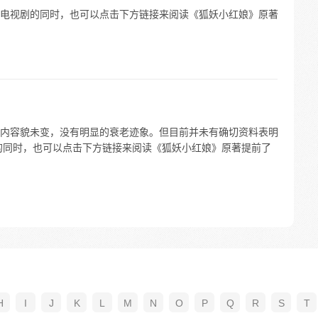
等待电视剧的同时，也可以点击下方链接来阅读《狐妖小红娘》原著
内容貌未变，没有明显的衰老迹象。但目前并未有确切资料表明
的同时，也可以点击下方链接来阅读《狐妖小红娘》原著提前了
H
I
J
K
L
M
N
O
P
Q
R
S
T