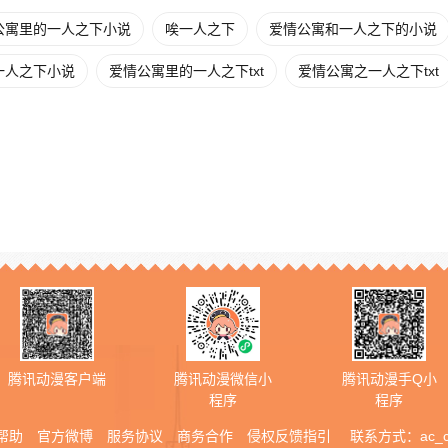
公寓里的一人之下小说
唉一人之下
爱情公寓和一人之下的小说
一人之下小说
爱情公寓里的一人之下txt
爱情公寓之一人之下txt
腾讯动漫客户端
腾讯动漫微信小
腾讯动漫手Q小
程序
程序
帮助
官方微博
服务协议
商务合作
侵权反馈指引
联系方式：
ac_