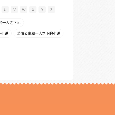
U
V
W
X
Y
Z
一人之下txt
下小说
爱情公寓和一人之下的小说