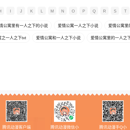
H
I
J
K
L
M
N
O
P
Q
R
S
T
情公寓里有一人之下的小说
爱情公寓一人之下小说
爱情公寓里的
之一人之下txt
爱情公寓和一人之下小说
爱情公寓里的一人之
腾讯动漫客户端
腾讯动漫微信小
腾讯动漫手Q小