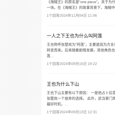
《海贼王》的原名是“one piece”。
一块。在《海贼王》的故事背景下，海贼中的
1个回答
2024年11月04日 11:06
一人之下王也为什么叫阿莲
王也称呼张楚岚为“阿莲”，主要是因为方言谐
转变而来。后来随着剧情发展，其他角色也
莲...
1个回答
2024年09月15日 19:22
王也为什么下山
王也下山主要有以下原因： 一是他占卜后
张楚岚一个放弃的选择。 此外，武当掌门
最好时机，...
1个回答
2024年09月13日 12:31