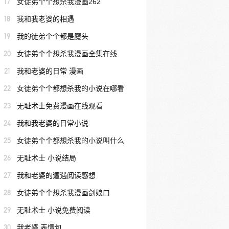
17
女徒弟个个想杀我漫画262
18
我和我老婆的相遇
19
我的徒弟个个都是魔头
20
女徒弟个个想杀我漫画全集在线
21
我和老婆的日常 漫画
22
女徒弟个个都想杀我的小说在哪看
23
无耻术士免费漫画在线观看
24
我和我老婆的日常小说
25
女徒弟个个都想杀我的小说叫什么
26
无耻术士 小说结局
27
我和老婆的遭遇阅读感想
28
女徒弟个个想杀我漫画剑娘口
29
无耻术士 小说免费阅读
30
我老婆 表情包