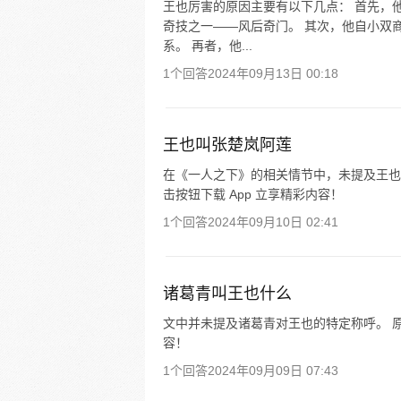
王也厉害的原因主要有以下几点： 首先，
奇技之一——风后奇门。 其次，他自小双
系。 再者，他...
1个回答
2024年09月13日 00:18
王也叫张楚岚阿莲
在《一人之下》的相关情节中，未提及王也
击按钮下载 App 立享精彩内容！
1个回答
2024年09月10日 02:41
诸葛青叫王也什么
文中并未提及诸葛青对王也的特定称呼。 原
容！
1个回答
2024年09月09日 07:43