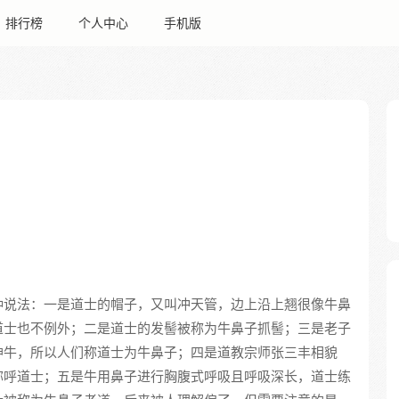
排行榜
个人中心
手机版
种说法：一是道士的帽子，又叫冲天管，边上沿上翘很像牛鼻
道士也不例外；二是道士的发髻被称为牛鼻子抓髻；三是老子
神牛，所以人们称道士为牛鼻子；四是道教宗师张三丰相貌
称呼道士；五是牛用鼻子进行胸腹式呼吸且呼吸深长，道士练