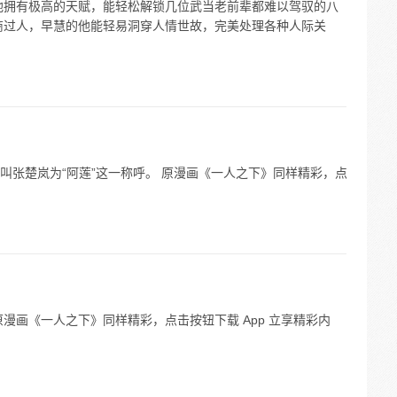
他拥有极高的天赋，能轻松解锁几位武当老前辈都难以驾驭的八
商过人，早慧的他能轻易洞穿人情世故，完美处理各种人际关
叫张楚岚为“阿莲”这一称呼。 原漫画《一人之下》同样精彩，点
漫画《一人之下》同样精彩，点击按钮下载 App 立享精彩内