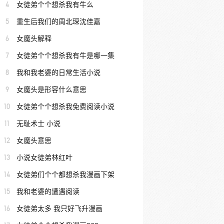
4
女徒弟个个想杀我有牛么
5
重生后我们的周北琛沈佳嘉
6
女魔头解释
7
女徒弟个个想杀我有牛是哪一集
8
我和我老婆的日常生活小说
9
女魔头是形容什么意思
10
女徒弟个个想杀我免费阅读小说
11
无耻术士 小说
12
女魔头意思
13
小说女徒弟林红叶
14
女徒弟们个个都想杀我漫画下架
15
我和老婆的遭遇阅读
16
女徒弟太多 我只好飞升漫画