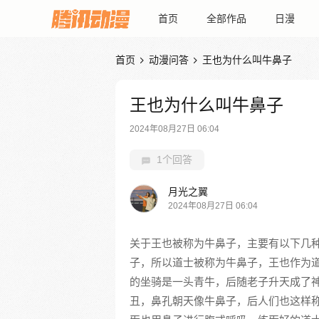
首页
全部作品
日漫
首页
动漫问答
王也为什么叫牛鼻子


王也为什么叫牛鼻子
2024年08月27日 06:04
1个回答
月光之翼
2024年08月27日 06:04
关于王也被称为牛鼻子，主要有以下几
子，所以道士被称为牛鼻子，王也作为
的坐骑是一头青牛，后随老子升天成了
丑，鼻孔朝天像牛鼻子，后人们也这样