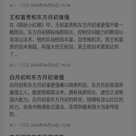
1 个回答
2024年08月26日 10:34
王权富贵和东方月初谁强
在《狐妖小红娘》中，王权富贵和东方月初谁更强不能一
概而论。东方月初拥有纯质阳炎、控制空间能力的眼泪以
及涂山法术，他的实战经验丰富，且性格机灵。而王权富
贵的剑术高超，有强大的王权剑，其王权剑术更是达到
了...
1 个回答
2024年08月20日 18:23
白月初和东方月初谁强
白月初和东方月初谁更强难以简单判定。东方月初是道界
最强之人，能使用狐族法术，拥有纯质阳炎、虚空之泪等
强大能力。白月初是东方月初的转世，除拥有涂山红红的
妖力，自身也精通各式道法，还得到傲来国大当家传授
的...
1 个回答
2024年08月19日 13:30