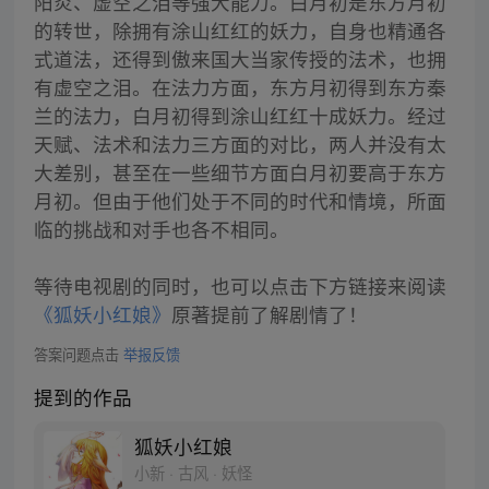
阳炎、虚空之泪等强大能力。白月初是东方月初
的转世，除拥有涂山红红的妖力，自身也精通各
式道法，还得到傲来国大当家传授的法术，也拥
有虚空之泪。在法力方面，东方月初得到东方秦
兰的法力，白月初得到涂山红红十成妖力。经过
天赋、法术和法力三方面的对比，两人并没有太
大差别，甚至在一些细节方面白月初要高于东方
月初。但由于他们处于不同的时代和情境，所面
临的挑战和对手也各不相同。
等待电视剧的同时，也可以点击下方链接来阅读
《狐妖小红娘》
原著提前了解剧情了！
答案问题点击
举报反馈
提到的作品
狐妖小红娘
小新 · 古风 · 妖怪