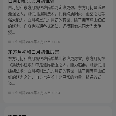
白月初和东方月初谁强
白月初和东方月初很难简单判定谁更强。东方月初是道界
最强之人，能使用狐族法术，拥有纯质阳炎、虚空之泪等
强大能力。白月初是东方月初的转世，除了拥有涂山红红
的妖力，自身也精通各式道法，还得到傲来国大当家传
授...
1 个回答
2024年08月16日 14:20
东方月初和白月初谁厉害
东方月初和白月初很难简单地比较谁更厉害。东方月初在
《狐妖小红娘》中是道界最强之人，能力超群，能够使用
狐族法术；白月初则是东方月初的转世，除了拥有涂山红
红的妖力之外，自身也有着非比寻常的力量，精通各式
道...
1 个回答
2024年08月07日 13:04