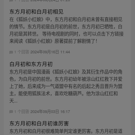
东方月初和白月初相见
在《狐妖小红娘》中，东方月初和白月初未曾有直接相见
的情节。东方月初是白月初的前世，东方月初已牺牲，白
月初是其转世。 等待电视剧的同时，也可以点击下方链接
来阅读《狐妖小红娘》原著提前了解剧情了！
1 个回答
2024年09月16日 11:44
白月初和东方月初
东方月初是中国漫画《狐妖小红娘》及其衍生作品中的角
色，为白月初的前世。东方月初幼年被涂山红红救下并爱
上了她，后来成为一气道盟中有名的后起之秀且晋升为盟
主，能使用狐族法术，喜欢吃糖葫芦。他为涂山红红和
天...
1 个回答
2024年09月03日 16:17
东方月初和白月初谁厉害
东方月初和白月初很难简单判定谁更厉害。东方月初是道