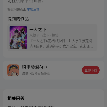
前往优酷平台观看。
答案问题点击
举报反馈
提到的作品
一人之下
米橙子 · 战斗 · 搞笑
【一人之下6定档1月2日！】大学生张楚岚
清明回乡，遭遇神秘少女冯宝宝。素未谋面
的冯宝宝却对张楚岚异常熟悉，并将其带去
自己打工的快递公司。为了帮冯宝宝寻找她
的身世，也为了查清自己与爷爷身上的秘
腾讯动漫App
密，张楚岚的生活被彻底颠覆，与冯宝宝一
立即下载
同踏上“异人”之旅。
海量正版漫画畅快看
相关问答