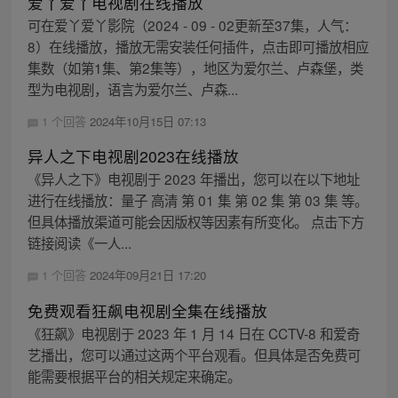
爱丫爱丫电视剧在线播放
可在爱丫爱丫影院（2024 - 09 - 02更新至37集，人气：
8）在线播放，播放无需安装任何插件，点击即可播放相应
集数（如第1集、第2集等），地区为爱尔兰、卢森堡，类
型为电视剧，语言为爱尔兰、卢森...
1 个回答
2024年10月15日 07:13
异人之下电视剧2023在线播放
《异人之下》电视剧于 2023 年播出，您可以在以下地址
进行在线播放：量子 高清 第 01 集 第 02 集 第 03 集 等。
但具体播放渠道可能会因版权等因素有所变化。 点击下方
链接阅读《一人...
1 个回答
2024年09月21日 17:20
免费观看狂飙电视剧全集在线播放
《狂飙》电视剧于 2023 年 1 月 14 日在 CCTV-8 和爱奇
艺播出，您可以通过这两个平台观看。但具体是否免费可
能需要根据平台的相关规定来确定。