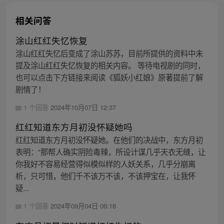
相关问答
涂山红红失忆恢复
涂山红红失忆后变成了涂山苏苏，目前所提供的资料中未
提及涂山红红失忆恢复的相关内容。 等待电视剧的同时，
也可以点击下方链接来阅读《狐妖小红娘》原著提前了解
剧情了！
1 个回答
2024年10月07日 12:37
红红知道东方月初没怀疑她吗
红红知道东方月初没怀疑她。在他们的决战中，东方月初
表明：“那帮人确实阴险毒辣，所设计谋几乎天衣无缝，让
你我好不容易经营得似模似样的人妖关系，几乎分崩离
析，只可惜，他们千不该万不该，不该押宝在，让我怀
疑...
1 个回答
2024年09月04日 06:18