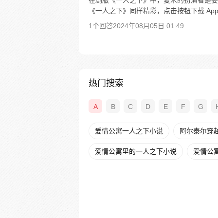
在剧版《一人之下》中，夏禾的扮演者是姜
《一人之下》同样精彩，点击按钮下载 Ap
1个回答
2024年08月05日 01:49
热门搜索
A
B
C
D
E
F
G
爱情公寓一人之下小说
阿尔泰尔穿
爱情公寓里的一人之下小说
爱情公寓