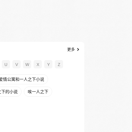
更多
U
V
W
X
Y
Z
爱情公寓和一人之下小说
之下的小说
唉一人之下