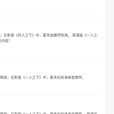
；在影版《异人之下》中，夏禾由娜然饰演。 原漫画《一人之
彩内容！
珮瑶；在影版《一人之下》中，夏禾的扮演者是娜然。