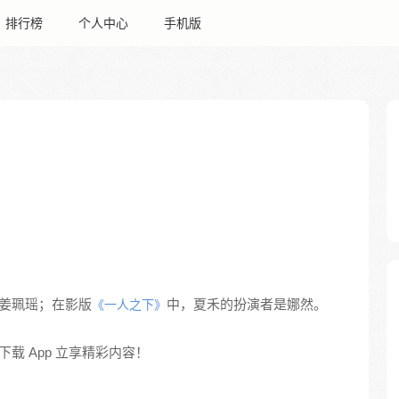
排行榜
个人中心
手机版
姜珮瑶；在影版
中，夏禾的扮演者是娜然。
《一人之下》
载 App 立享精彩内容！