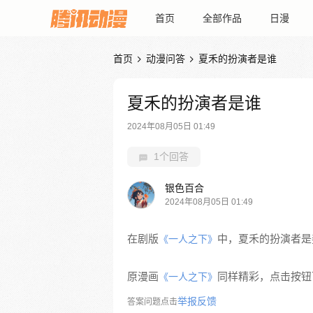
首页
全部作品
日漫
首页
动漫问答
夏禾的扮演者是谁


夏禾的扮演者是谁
2024年08月05日 01:49
1个回答
银色百合
2024年08月05日 01:49
在剧版
中，夏禾的扮演者是
《一人之下》
原漫画
同样精彩，点击按钮下
《一人之下》
举报反馈
答案问题点击