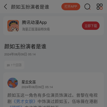
颜如玉扮演者是谁
打开APP
腾讯动漫App
立即下载
海量正版漫画畅快看
颜如玉扮演者是谁
2024年08月09日 05:14
1个回答
星云女巫
2024年08月09日 05:14
颜如玉这一角色有多位演员饰演过。曾黎在电视
剧
《男才女貌》
中饰演过颜如玉，伍咏薇在港剧