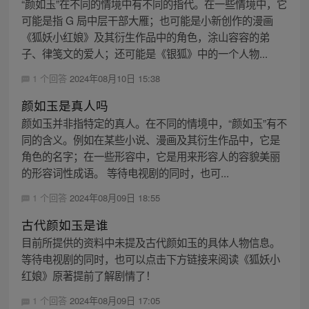
“颜如玉”在不同的情境中有不同的指代。在一些情境中，它
可能是指 G 局中层干部大雁；也可能是小新创作的漫画
《狐妖小红娘》及其衍生作品中的角色，涂山容容的弟
子、律笺文的爱人；还可能是《银狐》中的一个人物...
1 个回答
2024年08月10日 15:38
颜如玉是真人吗
颜如玉并非指特定的真人。在不同的情境中，“颜如玉”有不
同的含义。例如在某些小说、漫画及其衍生作品中，它是
角色的名字；在一些形容中，它是用来形容人的容貌美丽
的形容词性成语。 等待电视剧的同时，也可...
1 个回答
2024年08月09日 18:55
古代颜如玉是谁
目前所提供的资料中未提及古代颜如玉的具体人物信息。
等待电视剧的同时，也可以点击下方链接来阅读《狐妖小
红娘》原著提前了解剧情了！
1 个回答
2024年08月09日 17:05