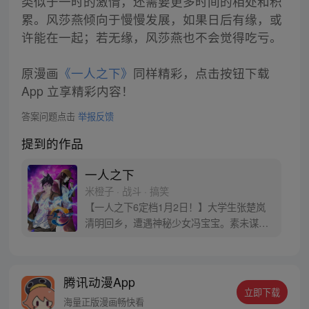
类似于一时的激情，还需要更多时间的相处和积
累。风莎燕倾向于慢慢发展，如果日后有缘，或
许能在一起；若无缘，风莎燕也不会觉得吃亏。
原漫画
《一人之下》
同样精彩，点击按钮下载
App 立享精彩内容！
答案问题点击
举报反馈
提到的作品
一人之下
米橙子 · 战斗 · 搞笑
【一人之下6定档1月2日！】大学生张楚岚
清明回乡，遭遇神秘少女冯宝宝。素未谋面
的冯宝宝却对张楚岚异常熟悉，并将其带去
自己打工的快递公司。为了帮冯宝宝寻找她
的身世，也为了查清自己与爷爷身上的秘
腾讯动漫App
密，张楚岚的生活被彻底颠覆，与冯宝宝一
立即下载
同踏上“异人”之旅。
海量正版漫画畅快看