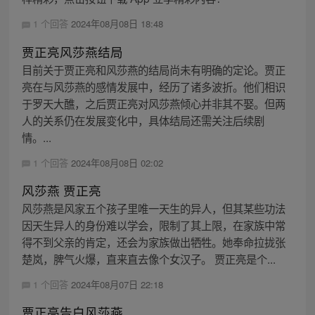
1 个回答
2024年08月08日 18:48
贾正亮风莎燕结局
目前关于贾正亮和风莎燕的结局尚未有明确的定论。贾正
亮在与风莎燕的感情发展中，经历了诸多波折。他们相识
于罗天大醮，之后贾正亮对风莎燕倾心并非其不娶。但两
人的关系仍在发展变化中，具体结局还需关注后续剧
情。...
1 个回答
2024年08月08日 02:02
风莎燕 贾正亮
风莎燕是风家五个孩子里唯一天生的异人，但其某些功法
因天生异人的身份难以学会，限制了其上限，在家族中常
得不到父亲的肯定，还会为家族做出牺牲。她奉命拉拢张
楚岚，脾气火爆，直来直去像个女汉子。 贾正亮是个...
1 个回答
2024年08月07日 22:18
贾正亮告白风莎燕