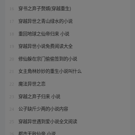
穿书之弃子赘婿(穿越重生)
16
穿越异世之青山绿水的小说
17
重回地球之仙帝归来 小说
18
穿越异世小说免费阅读大全
19
修仙躲在宗门偷偷签到的小说
20
女主角林妙妙的重生小说叫什么
21
魔法异世之恋
22
穿越之弃子归来 小说
23
公子缺斤少两的小说内容
24
穿越异世遇到爱小说全文阅读
25
都市无敌仙帝 小说
26