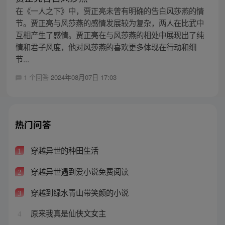
在《一人之下》中，贾正亮未曾有明确的告白风莎燕的情
节。贾正亮与风莎燕的感情发展较为复杂，两人在比武中
互相产生了感情。贾正亮在与风莎燕的相处中展现出了纯
情和君子风度，他对风莎燕的喜欢更多体现在行动和细
节...
1 个回答
2024年08月07日 17:03
热门问答
穿越异世的种田生活
1
穿越异世遇到爱小说免费阅读
2
穿越到绿水青山带笑颜的小说
3
原来我真是仙侠文女主
4