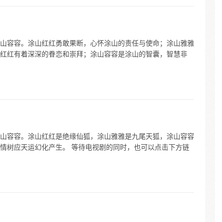
山容容。涂山红红勇敢果断，心怀涂山的责任与使命；涂山雅雅
红红有着深深的眷恋和崇拜；涂山容容是涂山的智囊，智慧非
山容容。涂山红红是绝缘仙狐，涂山雅雅是九尾天狐，涂山容容
情树应天运幻化产生。 等待电视剧的同时，也可以点击下方链