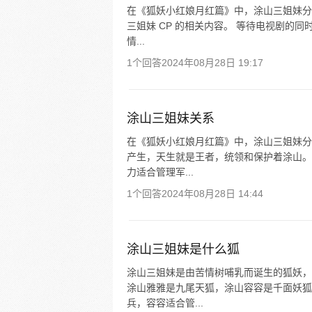
在《狐妖小红娘月红篇》中，涂山三姐妹分
三姐妹 CP 的相关内容。 等待电视剧的
情...
1个回答
2024年08月28日 19:17
涂山三姐妹关系
在《狐妖小红娘月红篇》中，涂山三姐妹分
产生，天生就是王者，统领和保护着涂山。
力适合管理军...
1个回答
2024年08月28日 14:44
涂山三姐妹是什么狐
涂山三姐妹是由苦情树哺乳而诞生的狐妖，
涂山雅雅是九尾天狐，涂山容容是千面妖狐
兵，容容适合管...