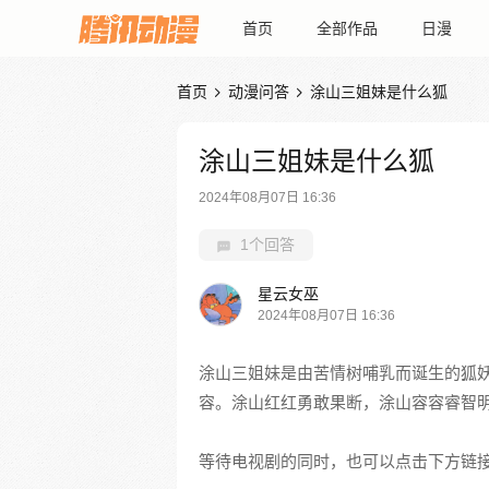
首页
全部作品
日漫
首页
动漫问答
涂山三姐妹是什么狐


涂山三姐妹是什么狐
2024年08月07日 16:36
1个回答
星云女巫
2024年08月07日 16:36
涂山三姐妹是由苦情树哺乳而诞生的狐
容。涂山红红勇敢果断，涂山容容睿智
等待电视剧的同时，也可以点击下方链