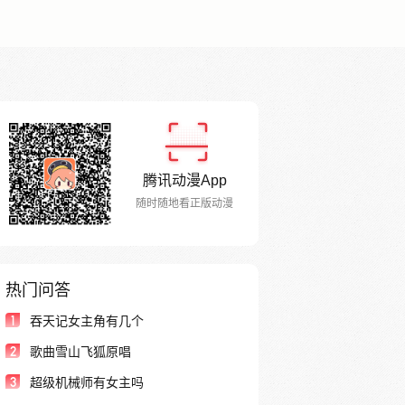
腾讯动漫App
随时随地看正版动漫
热门问答
1
吞天记女主角有几个
2
歌曲雪山飞狐原唱
3
超级机械师有女主吗