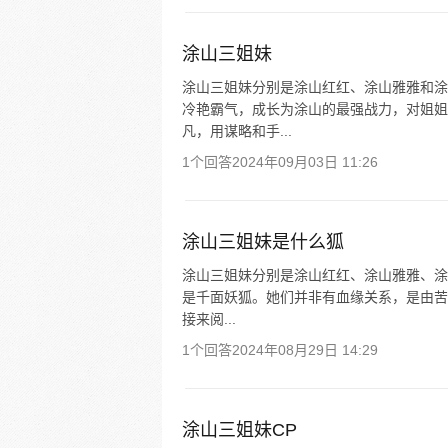
涂山三姐妹
涂山三姐妹分别是涂山红红、涂山雅雅和涂
冷艳霸气，成长为涂山的最强战力，对姐姐
凡，用谋略和手...
1个回答
2024年09月03日 11:26
涂山三姐妹是什么狐
涂山三姐妹分别是涂山红红、涂山雅雅、涂
是千面妖狐。她们并非有血缘关系，是由苦
接来阅...
1个回答
2024年08月29日 14:29
涂山三姐妹CP