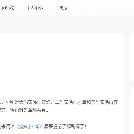
排行榜
个人中心
手机版
妖，分别是大当家涂山红红、二当家涂山雅雅和三当家涂山容
明理，涂山雅雅单纯善良。
接来阅读
原著提前了解剧情了！
《狐妖小红娘》