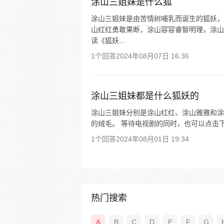
涂山三姐妹是什么狐
涂山三姐妹是由苦情树哺乳而诞生的狐妖，
山红红勇敢果断，涂山容容睿智明理，涂山
读《狐妖...
1个回答
2024年08月07日 16:36
涂山三姐妹都是什么狐妖的
涂山三姐妹分别是涂山红红、涂山雅雅和涂
的绒毛。 等待电视剧的同时，也可以点击
1个回答
2024年08月01日 19:34
热门搜索
A
B
C
D
E
F
G