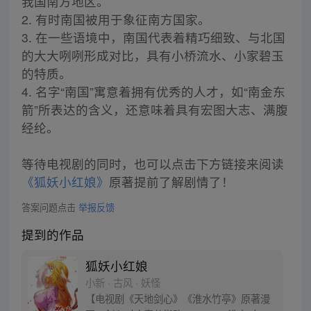
我国南方地区。
2. 有时南国被用于象征南方国家。
3. 在一些语境中，南国代表着精巧细致、与北国
的大大咧咧形成对比，具有小桥流水、小家碧玉
的特质。
4. 名字“南国”寓意着拥有优秀的人才，如“南金东
箭”所表达的含义，还意味着具有宏图大志、满腹
经纶。
等待电视剧的同时，也可以点击下方链接来阅读
《狐妖小红娘》
原著提前了解剧情了！
答案问题点击
举报反馈
提到的作品
狐妖小红娘
小新 · 古风 · 妖怪
【电视剧《天地剑心》《淮水竹亭》原著漫