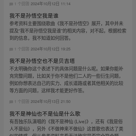
1 个回答
2024年10月12日 11:14
我不是孙悟空我是谁
参考资料主要围绕歌曲《我不是孙悟空》展开，其中并未
提及“我不是孙悟空我是谁”的相关内容，对不起，根据检索
到的信息，我不知道如何回答。
1 个回答
2024年10月12日 19:25
我不是孙悟空也不是贝吉塔
不太明确你这个表述下的具体问题是什么呢。如果你能补
充完整问题，比如关于你不是他们二人的一些衍生问题，
例如你想表达自己的实力、成长道路或者其他相关的比较
等方面的问题，这样我才能更好作答。
1 个回答
2024年10月13日 21:50
我不是神仙也不是仙是什么歌
有吾独乐队演唱的《我不是神仙 (Live)》，还有《我是俗
人不是仙》，另外《不做神来不做仙》这首歌也表达了类
似的情感，但从参考资料来看无法确定是否完全符合题