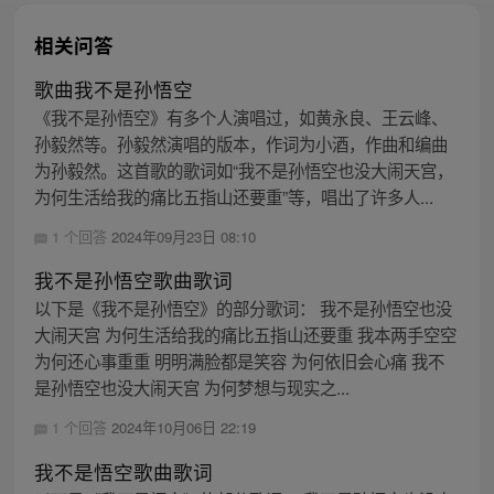
相关问答
歌曲我不是孙悟空
《我不是孙悟空》有多个人演唱过，如黄永良、王云峰、
孙毅然等。孙毅然演唱的版本，作词为小酒，作曲和编曲
为孙毅然。这首歌的歌词如“我不是孙悟空也没大闹天宫，
为何生活给我的痛比五指山还要重”等，唱出了许多人...
1 个回答
2024年09月23日 08:10
我不是孙悟空歌曲歌词
以下是《我不是孙悟空》的部分歌词： 我不是孙悟空也没
大闹天宫 为何生活给我的痛比五指山还要重 我本两手空空
为何还心事重重 明明满脸都是笑容 为何依旧会心痛 我不
是孙悟空也没大闹天宫 为何梦想与现实之...
1 个回答
2024年10月06日 22:19
我不是悟空歌曲歌词