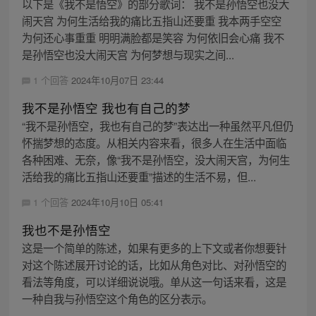
以下是《我不是悟空》的部分歌词： 我不是孙悟空也没大
闹天宫 为何生活给我的痛比五指山还要重 我本两手空空
为何还心事重重 明明满脸都是笑容 为何依旧会心痛 我不
是孙悟空也没大闹天宫 为何梦想与现实之间...
1 个回答
2024年10月07日 23:44
我不是孙悟空 我也有自己的梦
“我不是孙悟空，我也有自己的梦”表达出一种虽然平凡但仍
怀揣梦想的态度。从相关内容来看，很多人在生活中面临
各种困难、无奈，像“我不是孙悟空，没大闹天宫，为何生
活给我的痛比五指山还要重”描述的生活不易，但...
1 个回答
2024年10月10日 05:41
我也不是孙悟空
这是一个简单的陈述，如果有更多的上下文或者你想要针
对这个陈述展开讨论的话，比如从角色对比、对孙悟空的
看法等角度，可以详细说说哦。单从这一句话来看，这是
一种自我与孙悟空这个角色的区分表示。