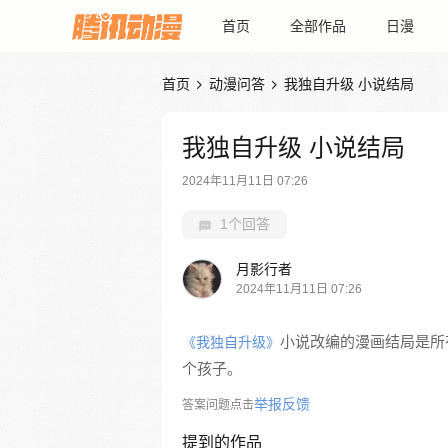
首页
全部作品
日漫
首页
动漫问答
我独自升级 小说结局


我独自升级 小说结局
2024年11月11日 07:26
1个回答
月影行者
2024年11月11日 07:26
小说改编的漫画结局是所
《我独自升级》
个孩子。
举报反馈
答案问题点击
提到的作品