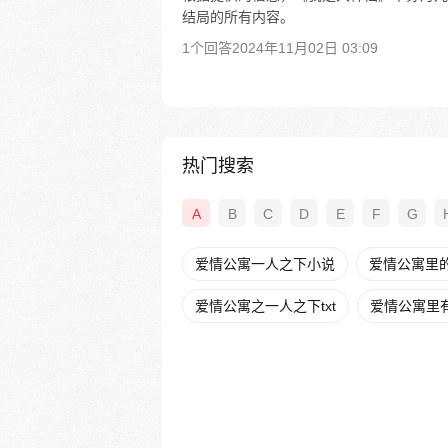
结局的所有内容。
1个回答
2024年11月02日 03:09
热门搜索
A
B
C
D
E
F
G
爱情公寓一人之下小说
爱情公寓里
爱情公寓之一人之下txt
爱情公寓里