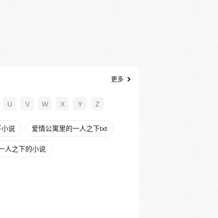
更多
U
V
W
X
Y
Z
下小说
爱情公寓里的一人之下txt
一人之下的小说