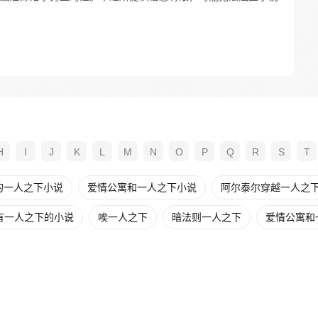
H
I
J
K
L
M
N
O
P
Q
R
S
T
的一人之下小说
爱情公寓和一人之下小说
阿尔泰尔穿越一人之
有一人之下的小说
唉一人之下
暗法则一人之下
爱情公寓和