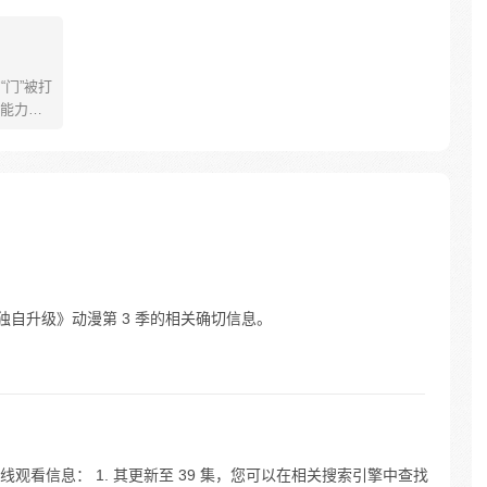
“门”被打
能力各
猎人”。
人，在一
藏挑
了升级
为最强
到《我独自升级》动漫第 3 季的相关确切信息。
观看信息： 1. 其更新至 39 集，您可以在相关搜索引擎中查找