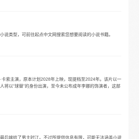
小说类型，可前往起点中文网搜索您想要阅读的小说书籍。
卡索主演，原本计划2028年上映，现提档至2024年。该片以一
人将以“球替”的身份出演，至今未公布成年李娜的饰演者，这部
最后嫁给了男主时江。不过所提供信息有限，可能无法涵盖小说