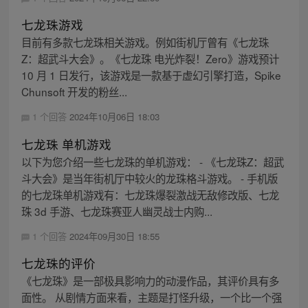
七龙珠游戏
目前有多款七龙珠相关游戏。例如街机厅曾有《七龙珠
Z：超武斗大会》。《七龙珠 电光炸裂！Zero》游戏预计
10 月 1 日发行，该游戏是一款基于虚幻引擎打造，Spike
Chunsoft 开发的粉丝...
1 个回答
2024年10月06日 18:03
七龙珠 单机游戏
以下为您介绍一些七龙珠的单机游戏： - 《七龙珠Z：超武
斗大会》是当年街机厅中较火的龙珠格斗游戏。 - 手机版
的七龙珠单机游戏有：七龙珠爆裂激战无敌修改版、七龙
珠 3d 手游、七龙珠赛亚人幽灵战士内购...
1 个回答
2024年09月30日 18:55
七龙珠的评价
《七龙珠》是一部极具影响力的动漫作品，其评价具有多
面性。 从剧情方面来看，主题是打怪升级，一个比一个强