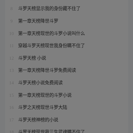
斗罗天榜显示我的身份藏不住了
8
第一章天榜降世斗罗
9
第一章天榜现世的斗罗小说叫什么
10
穿越斗罗天榜现世我身份瞒不住了
11
斗罗天榜 小说
12
第一章天榜降世斗罗免费阅读
13
斗罗天榜小说免费阅读
14
第一章天榜现世的斗罗小说
15
斗罗之天榜现世斗罗大陆
16
斗罗天榜神榜的小说
17
斗罗天榜现世我三生武魂瞒不住了
18