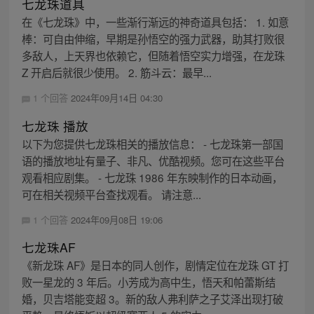
七龙珠道具
在《七龙珠》中，一些渐行渐远的神奇道具包括： 1. 如意
棒：可自由伸缩，早期是孙悟空的强力武器，助其打败很
多敌人，上天界也依赖它，但随着悟空实力增强，在龙珠
Z 开启后就很少使用。 2. 筋斗云：最早...
1 个回答
2024年09月14日 04:30
七龙珠 播放
以下为您提供七龙珠相关的播放信息： - 七龙珠第一部国
语的播放地址有量子、非凡、优酷视频。您可在这些平台
观看相应剧集。 - 七龙珠 1986 年东映制作的日本动画，
可在相关视频平台查找观看。 请注意...
1 个回答
2024年09月08日 19:06
七龙珠AF
《新龙珠 AF》是日本的同人创作，剧情定位在龙珠 GT 打
败一星龙的 3 年后。小芳成为高中生，悟天和帕蕾斯结
婚，贝吉塔能变超 3。新的敌人弗利萨之子艾泽出现打破