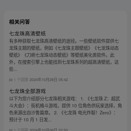
相关问答
七龙珠高清壁纸
有多种获取七龙珠高清壁纸的途径。一些壁纸软件提供七
龙珠主题的壁纸，例如《七龙珠主题壁纸》《七龙珠动态
壁纸》《刀疤七龙珠动态壁纸》等壁纸美化类软件。此
外，在搜索引擎上也能找到七龙珠系列的超高清壁纸，这
些...
1 个回答
2024年10月28日 05:42
七龙珠全部游戏
以下为您介绍部分七龙珠相关游戏： 1. 《七龙珠 Z：超武
斗大会》：街机格斗游戏，提供 10 位角色供玩家选择，角
色来源出自沙鲁篇章。 2. 《七龙珠 电光炸裂！Zero》：
预计于 10 月 1 日发...
1 个回答
2024年10月06日 22:50