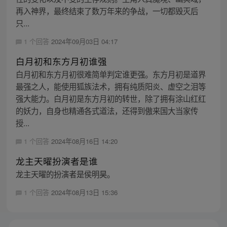
再入神界，最终结束了数万年来的争战，一切都毁灭后
只...
1 个回答
2024年09月03日 04:17
白月初和东方月初谁强
白月初和东方月初很难简单判定谁更强。东方月初是道界
最强之人，能使用狐族法术，拥有纯质阳炎、虚空之泪等
强大能力。白月初是东方月初的转世，除了拥有涂山红红
的妖力，自身也精通各式道法，还得到傲来国大当家传
授...
1 个回答
2024年08月16日 14:20
龙主天曜扮演者是谁
龙主天曜的扮演者是侯明昊。
1 个回答
2024年08月13日 15:36