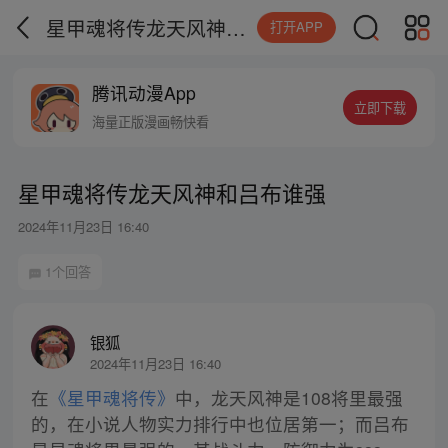
星甲魂将传龙天风神和吕布谁强
打开APP
腾讯动漫App
立即下载
海量正版漫画畅快看
星甲魂将传龙天风神和吕布谁强
2024年11月23日 16:40
1个回答
银狐
2024年11月23日 16:40
在
《星甲魂将传》
中，龙天风神是108将里最强
的，在小说人物实力排行中也位居第一；而吕布