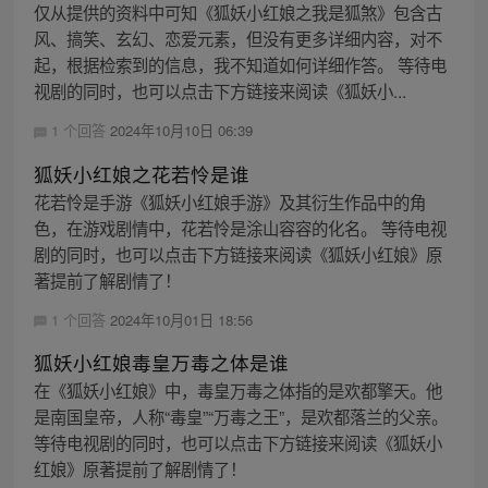
仅从提供的资料中可知《狐妖小红娘之我是狐煞》包含古
风、搞笑、玄幻、恋爱元素，但没有更多详细内容，对不
起，根据检索到的信息，我不知道如何详细作答。 等待电
视剧的同时，也可以点击下方链接来阅读《狐妖小...
1 个回答
2024年10月10日 06:39
狐妖小红娘之花若怜是谁
花若怜是手游《狐妖小红娘手游》及其衍生作品中的角
色，在游戏剧情中，花若怜是涂山容容的化名。 等待电视
剧的同时，也可以点击下方链接来阅读《狐妖小红娘》原
著提前了解剧情了！
1 个回答
2024年10月01日 18:56
狐妖小红娘毒皇万毒之体是谁
在《狐妖小红娘》中，毒皇万毒之体指的是欢都擎天。他
是南国皇帝，人称“毒皇”“万毒之王”，是欢都落兰的父亲。
等待电视剧的同时，也可以点击下方链接来阅读《狐妖小
红娘》原著提前了解剧情了！