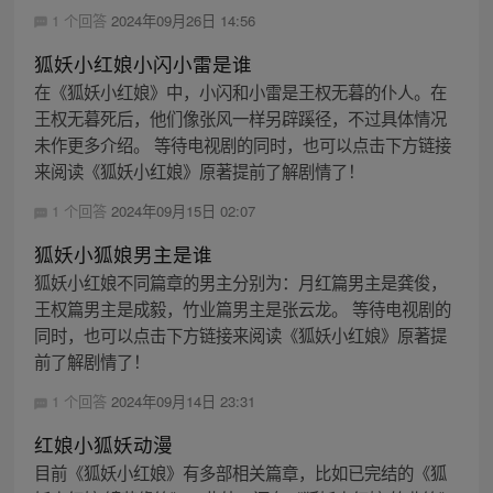
1 个回答
2024年09月26日 14:56
狐妖小红娘小闪小雷是谁
在《狐妖小红娘》中，小闪和小雷是王权无暮的仆人。在
王权无暮死后，他们像张风一样另辟蹊径，不过具体情况
未作更多介绍。 等待电视剧的同时，也可以点击下方链接
来阅读《狐妖小红娘》原著提前了解剧情了！
1 个回答
2024年09月15日 02:07
狐妖小狐娘男主是谁
狐妖小红娘不同篇章的男主分别为：月红篇男主是龚俊，
王权篇男主是成毅，竹业篇男主是张云龙。 等待电视剧的
同时，也可以点击下方链接来阅读《狐妖小红娘》原著提
前了解剧情了！
1 个回答
2024年09月14日 23:31
红娘小狐妖动漫
目前《狐妖小红娘》有多部相关篇章，比如已完结的《狐