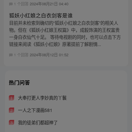
1 个回答
2024年08月21日 04:40
狐妖小红娘之白衣剑客是谁
目前并未检索到确切的“狐妖小红娘之白衣剑客”的相关人
物。但在《狐妖小红娘王权篇》中，成毅饰演的王权富贵
一身白衣仙气十足。 等待电视剧的同时，也可以点击下方
链接来阅读《狐妖小红娘》原著提前了解剧情...
1 个回答
2024年08月12日 01:52
热门问答
大奉打更人李妙真的丫鬟
1
一人之下漫画581
2
我的徒弟们都超神了
3