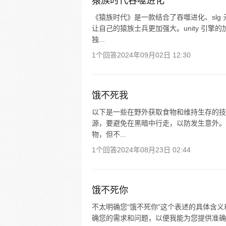
猿族时代吞噬进化
《猿族时代》是一款结合了吞噬进化、sl
让自己的猿族士兵更加强大。unity 引
独...
1个回答
2024年09月02日 12:30
饿不死我
以下是一些在野外获取食物和维持生存的技
源，要避免在黑暗中行走，以防发生意外。
物，但不...
1个回答
2024年08月23日 02:44
饿不死你
不太明确您“饿不死你”这个表述的具体含
确您的需求和问题，以便我能为您提供准确的答