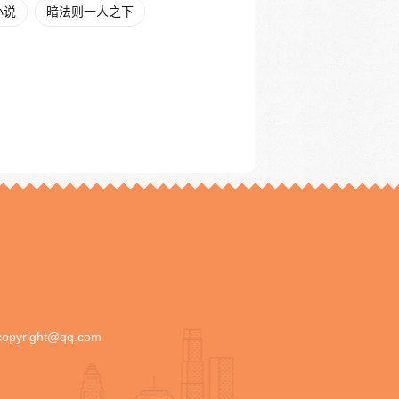
小说
暗法则一人之下
copyright@qq.com