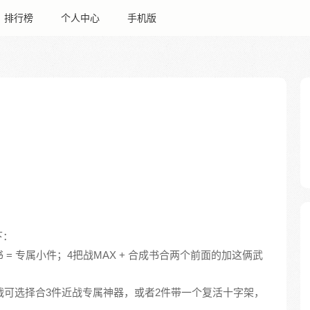
排行榜
个人中心
手机版
下：
合成书 = 专属小件；4把战MAX + 合成书合两个前面的加这俩武
。
近战可选择合3件近战专属神器，或者2件带一个复活十字架，