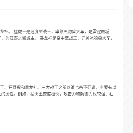
龙神。 猛虎王是速度型战王，率领黑豹兽大军，是雷霆殿城
军，为狂野之城城主。 暴龙神是空中型战王，元帅冰狼兽大军，
王、狂野猩和暴龙神。三大战王之所以谁也杀不死谁，主要有以
大的属性。例如，猛虎王速度极快，攻击力和防御力也较强；狂