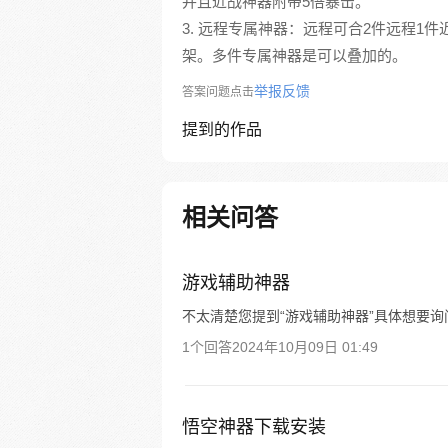
并且近战神器附带5倍暴击。
3. 远程专属神器：远程可合2件远程1
架。多件专属神器是可以叠加的。
举报反馈
答案问题点击
提到的作品
相关问答
游戏辅助神器
不太清楚您提到“游戏辅助神器”具体想要
1个回答
2024年10月09日 01:49
悟空神器下载安装