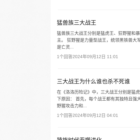
猛兽族三大战王
猛兽族三大战王分别是猛虎王、狂野猩和暴
主。 狂野猩是力量型战王，统领黑铁兽大
是亡灵...
1个回答
2024年09月12日 11:01
三大战王为什么谁也杀不死谁
在《洛洛历险记》中，三大战王分别是猛虎
下原因： 首先，每个战王都有其独特且强
野猩攻击力和...
1个回答
2024年09月12日 04:01