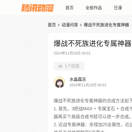
首页
全部作品
日漫
首页
动漫问答
爆战不死族进化专属神器


爆战不死族进化专属神器
2024年11月18日 00:01
1个回答
水晶霜冻
2024年11月18日 00:01
爆战不死族进化专属神器的合成方法如
1. 首先，3把战MAX + 专属宝石 + 
器再买个高级合成书就可以进一步合成
2. 近战专属神器：杀怪加25全属性，