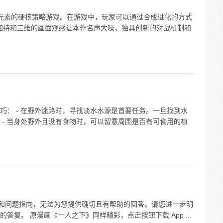
g 元素的硬核策略游戏。在游戏中，玩家可以通过合成进化的方式
擎的加持和三维的画面观感让本作名声大噪，独具创新的对战机制和
巧： - 在野外迷路时，寻找淡水水源是首要任务。一旦找到水
 - 当身处野外且没有食物时，可以留意周围是否有可食用的植
义和问题指向，无法为您提供确切且有帮助的回答。请您进一步明
复。 原漫画《一人之下》同样精彩，点击按钮下载 App ...