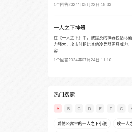
1个回答
2024年08月22日 18:33
一人之下神器
在《一人之下》中，被提及的神器包括马仙
力强大，攻击时相比其他冷兵器更具威力。 
容...
1个回答
2024年07月24日 11:10
热门搜索
A
B
C
D
E
F
G
爱情公寓里的一人之下小说
唉一人