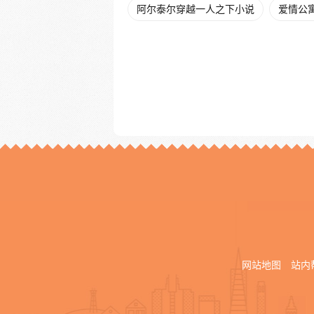
阿尔泰尔穿越一人之下小说
爱情公寓
网站地图
站内