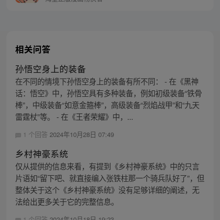
相关问答
孙悟空身上的装备
在不同的情境下孙悟空身上的装备有所不同： - 在《黑神
话：悟空》中，孙悟空具有多种装备，例如初级装备“铁骨
棒”，中级装备“如意金箍棒”，高级装备“烈焰战甲”和“九天
雷霆杖”等。 - 在《王者荣耀》中，...
1 个回答
2024年10月28日 07:49
乡村神豪系统
仅从提供的信息来看，有提到《乡村神豪系统》中的只言
片语如“留下吧、就直接编入张铁柱那一个骑兵队好了”，但
整体关于这个《乡村神豪系统》没有足够详细的阐述，无
法给出更多关于它的完整信息。
1 个回答
2024年10月18日 19:23