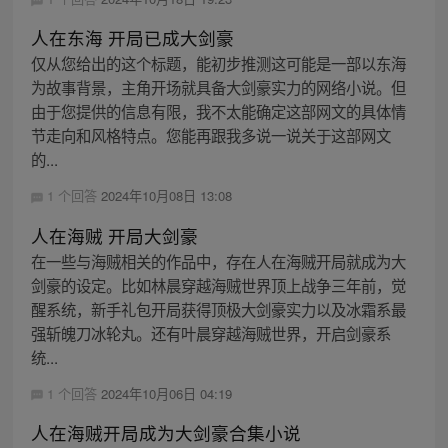
人在东海 开局已成大剑豪
仅从您给出的这个标题，能初步推测这可能是一部以东海
为故事背景，主角开场就具备大剑豪实力的网络小说。但
由于您提供的信息有限，我不太能确定这部网文的具体情
节走向和风格特点。您能再跟我多说一说关于这部网文
的...
1 个回答
2024年10月08日 13:08
人在海贼 开局大剑豪
在一些与海贼相关的作品中，存在人在海贼开局就成为大
剑豪的设定。比如林晨穿越海贼世界顶上战争三年前，觉
醒系统，新手礼包开局获得顶极大剑豪实力以及冰霜系最
强斩魄刀冰轮丸。还有叶晨穿越海贼世界，开启剑豪系
统...
1 个回答
2024年10月06日 04:19
人在海贼开局成为大剑豪合集小说