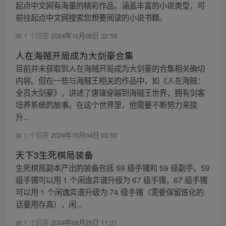
起点中文网有海量的精彩作品，涵盖丰富的小说类型，可
前往起点中文网搜索您想要阅读的小说书籍。
1 个回答
2024年10月05日 22:55
人在海贼开局成为大剑豪合集
目前并未获取到人在海贼开局成为大剑豪的合集相关确切
内容。但在一些与海贼王相关的作品中，如《人在海贼：
全员大剑豪》，讲述了唐锋穿越到海贼王世界，拥有剑客
培养系统的故事。在这个世界里，他需要不断努力来提
升...
1 个回答
2024年10月04日 03:55
天下3生死棋局装备
生死棋局副本产出的装备包括 59 级手镯和 59 级副手。59
级手镯可以用 1 个闲逸弈谱升级为 67 级手镯，67 级手镯
可以用 1 个闲逸弈谱升级为 74 级手镯（需要保留炼化的
话要用存真），闲...
1 个回答
2024年08月28日 11:31