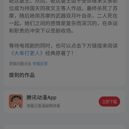
乾达婆王。然而，乾达婆王由于受命继承父亲职
位成为持国天同夜叉王等人作战，最终杀死了苏
摩，随后她用苏摩的武器双月叶自杀，二人死在
一起。她们之间的感情是复杂而深沉的，在命运
和职责的冲突下以悲剧收场。
等待电视剧的同时，也可以点击下方链接来阅读
《大奉打更人》
经典原著了！
答案问题点击
举报反馈
提到的作品
腾讯动漫App
立即下载
海量正版漫画畅快看