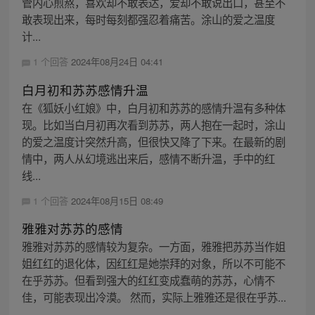
管内心煎熬，喜欢却不敢表达，爱却不敢说出口，甚至不
敢表现出来，每时每刻都强忍着痛苦。涂山的爱之温度
计...
1 个回答
2024年08月24日 04:41
白月初和苏苏感情升温
在《狐妖小红娘》中，白月初和苏苏的感情升温有多种体
现。比如当白月初再次看到苏苏，两人抱在一起时，涂山
的爱之温度计突然升高，但很快又降了下来。在最新的剧
情中，两人从幻境逃出来后，感情不断升温，手中的红
线...
1 个回答
2024年08月15日 08:49
雅雅对苏苏的感情
雅雅对苏苏的感情较为复杂。一方面，雅雅把苏苏当作姐
姐红红的退化体，因红红是她崇拜的对象，所以不可能不
在乎苏苏。但看到强大的红红变成蠢萌的苏苏，心情不
佳，可能表现出冷漠。 然而，实际上雅雅还是很在乎苏...