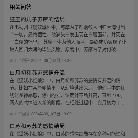
相关问答
狂王的儿子苏摩的结局
在电视剧《镜双城》中，苏摩为了帮助鲛人回归大海付出
了一切，最终牺牲。他满头白发出现在白璎面前，并死在
了白璎的怀里。 苏摩一生为他人而活，最终成功实现了让
鲛人回归大海的毕生夙愿。原著中，苏摩为了对付破...
1 个回答
2024年09月12日 14:30
白月初和苏苏感情升温
在《狐妖小红娘》中，白月初和苏苏的感情有升温的情
节。比如在某些剧情里，从幻境逃出来后，他们手中的红
线让龙神暴怒，涂山的爱之温度计不断升高，直到 100，
两人的感情进入新的阶段。在相处过程中，白月初为了...
1 个回答
2024年09月07日 13:09
白苏和苏苏的感情结局
在《狐妖小红娘》中，白苏的感情结局存在多种可能性和