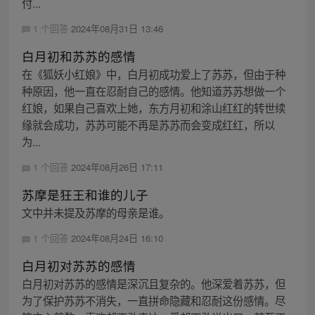
付...
1 个回答
2024年08月31日 13:46
白月初和苏苏的感情
在《狐妖小红娘》中，白月初成功爱上了苏苏，但由于种
种原因，他一直在忍耐自己的感情。他知道苏苏想做一个
红娘，如果自己喜欢上她，东方月初和涂山红红的转世续
缘就会成功，苏苏可能不再是苏苏而会变成红红，所以
为...
1 个回答
2024年08月26日 17:11
苏摩是狂王和谁的儿子
文中并未提及苏摩的母亲是谁。
1 个回答
2024年08月24日 16:10
白月初对苏苏的感情
白月初对苏苏的感情是深沉且复杂的。他深爱着苏苏，但
为了保护苏苏不消失，一直拼命隐藏和忍耐这份感情。尽