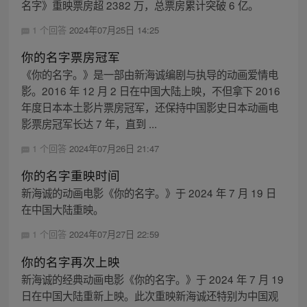
名字》重映票房超 2382 万，总票房累计突破 6 亿。
1 个回答
2024年07月25日 14:25
你的名字票房冠军
《你的名字。》是一部由新海诚编剧与执导的动画爱情电
影。2016 年 12 月 2 日在中国大陆上映，不但拿下 2016
年度日本本土影片票房冠军，还保持中国影史日本动画电
影票房冠军长达 7 年，直到 ...
1 个回答
2024年07月26日 21:47
你的名字重映时间
新海诚的动画电影《你的名字。》于 2024 年 7 月 19 日
在中国大陆重映。
1 个回答
2024年07月27日 22:59
你的名字再次上映
新海诚的经典动画电影《你的名字。》于 2024 年 7 月 19
日在中国大陆重新上映。此次重映新海诚还特别为中国观