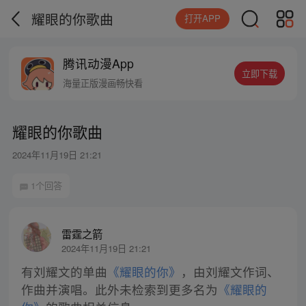
耀眼的你歌曲
打开APP
腾讯动漫App
立即下载
海量正版漫画畅快看
耀眼的你歌曲
2024年11月19日 21:21
1个回答
雷霆之箭
2024年11月19日 21:21
有刘耀文的单曲
《耀眼的你》
，由刘耀文作词、
作曲并演唱。此外未检索到更多名为
《耀眼的