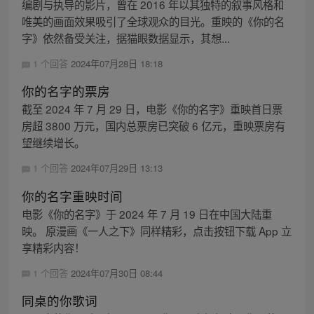
编剧与执导的影片，曾在 2016 年以其独特的叙事风格和
唯美的画面效果吸引了全球观众的目光。重映的《你的名
字》依然备受关注，据猫眼数据显示，其想...
1 个回答
2024年07月28日 18:18
你的名字的票房
截至 2024 年 7 月 29 日，电影《你的名字》重映首日票
房超 3800 万元，国内总票房已突破 6 亿元，重映票房有
望继续增长。
1 个回答
2024年07月29日 13:13
你的名字重映时间
电影《你的名字》于 2024 年 7 月 19 日在中国大陆重
映。 原漫画《一人之下》同样精彩，点击按钮下载 App 立
享精彩内容！
1 个回答
2024年07月30日 08:44
同桌的你歌词