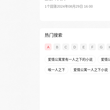
1个回答
2024年08月29日 16:00
热门搜索
A
B
C
D
E
F
G
爱情公寓里有一人之下的小说
爱情
唉一人之下
爱情公寓一人之下小说