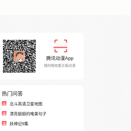
腾讯动漫App
随时随地看正版动漫
热门问答
1
北斗高清卫星地图
2
漂亮姐姐的唯美句子
3
妖神记9集