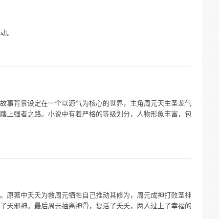
动。
故事背景设定在一个以源气为核心的世界，主角周元天生圣龙气
踏上强者之路。小说中有着严格的等级划分，人物形象丰富，包
。原著中夭夭为救周元牺牲自己推动其修为，周元成神打败圣神
了天邪神。最后周元抽离神骨，复活了夭夭，两人过上了幸福的