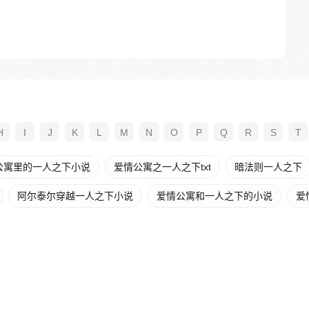
H
I
J
K
L
M
N
O
P
Q
R
S
T
公寓里的一人之下小说
爱情公寓之一人之下txt
暗法则一人之下
阿尔泰尔穿越一人之下小说
爱情公寓和一人之下的小说
爱