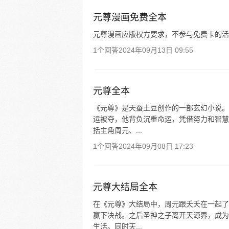
元尊漫画免费全本
元尊漫画应版权方要求，不参与免费卡的活
1个回答
2024年09月13日 09:55
元尊全本
《元尊》是天蚕土豆创作的一部玄幻小说。
运被夺，他背负沉重命运，凭借努力和智慧
括主角周元、...
1个回答
2024年09月08日 17:23
元尊大结局全本
在《元尊》大结局中，周元跟夭夭在一起了
赢下决战。之后圣神之子离开天源界，成为
生活。同时天...