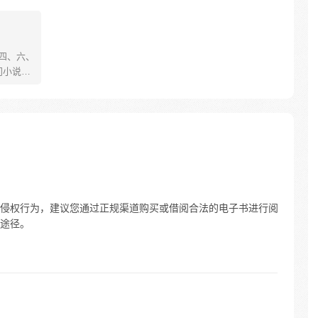
、四、六、
门小说
舞动；
的世界
崛
侵权行为，建议您通过正规渠道购买或借阅合法的电子书进行阅
途径。