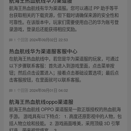
航海王热血航线华为渠道服
航海王热血航线有华为渠道服。您可以通过 PP 助手等平
台获取相关的下载资源，但下载时请确保来源的安全性和
可靠性。在该版本中，玩家们需要使用自己的华为账号登
录游戏，登录后还能获得相应奖励。
1 个回答
2024年09月02日 22:53
热血航线华为渠道服客服中心
在航海王热血航线中，若您是华为渠道服的玩家，可通过
以下步骤联系客服：首先进入到游戏里面，点击菜单按
钮；然后点击设置进入；接着点击基础设置选项；最后点
击客服按钮，在里面就可以联系客服。
1 个回答
2024年09月01日 04:02
航海王热血航线oppo渠道服
航海王热血航线 OPPO 渠道服是一款正版授权的热血航海
手游。 游戏具有以下特点： 1. 高度还原影视中的人物，包
括人物立绘和技能。 2. 游戏画面唯美，采用顶级 3D 引擎
打造，带来视觉盛宴。 3...