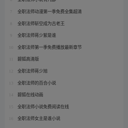
全职法师动漫第一季免费全集超清
7
全职法师斩空成为古老王
8
全职法师蒋少絮是谁
9
全职法师第一季免费播放最新章节
10
碧狐高清版
11
全职法师蒋少旭
12
全职法师的百合小说
13
碧狐在线动画
14
全职法师小说免费阅读在线
15
全职法师女主是谁小说
16