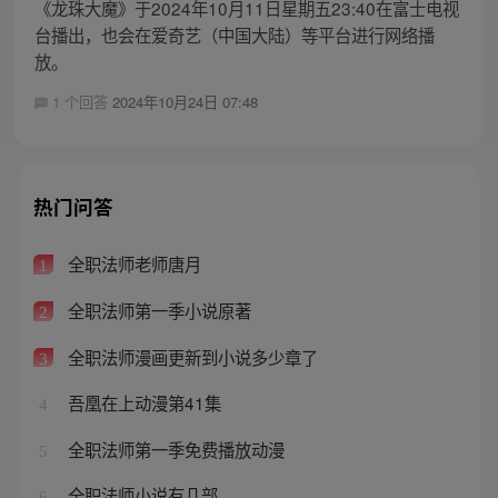
《龙珠大魔》于2024年10月11日星期五23:40在富士电视
台播出，也会在爱奇艺（中国大陆）等平台进行网络播
放。
1 个回答
2024年10月24日 07:48
热门问答
全职法师老师唐月
1
全职法师第一季小说原著
2
全职法师漫画更新到小说多少章了
3
吾凰在上动漫第41集
4
全职法师第一季免费播放动漫
5
全职法师小说有几部
6