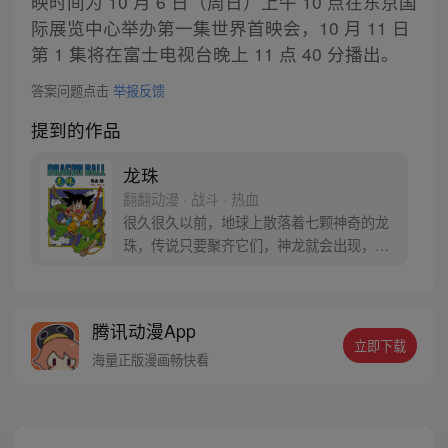
映时间为 10 月 6 日（周日）上午 10 点在东京国
际展览中心举办第一集世界首映会，10 月 11 日
第 1 集将在富士电视台晚上 11 点 40 分播出。
答案问题点击
举报反馈
提到的作品
龙珠
翻翻动漫 · 战斗 · 热血
很久很久以前，地球上散落着七颗神奇的龙
珠，传说只要聚齐它们，神龙就会出现，并
可以为人实现一个愿望。为了寻找龙珠，布
尔玛和孙悟空踏上了奇妙的寻珠之旅……
腾讯动漫App
立即下载
海量正版漫画畅快看