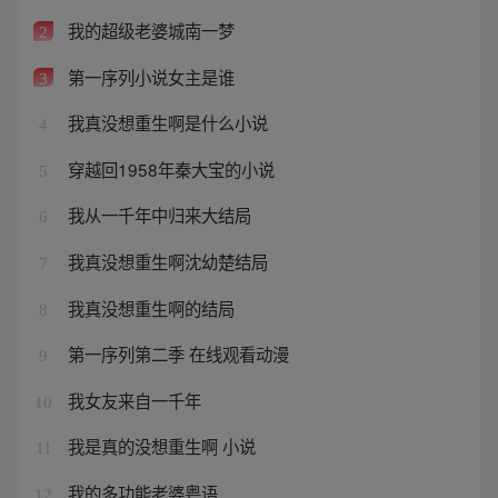
我的超级老婆城南一梦
2
第一序列小说女主是谁
3
我真没想重生啊是什么小说
4
穿越回1958年秦大宝的小说
5
我从一千年中归来大结局
6
我真没想重生啊沈幼楚结局
7
我真没想重生啊的结局
8
第一序列第二季 在线观看动漫
9
我女友来自一千年
10
我是真的没想重生啊 小说
11
我的多功能老婆粤语
12