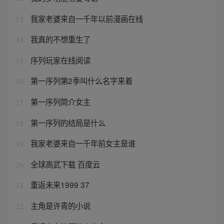
我家老婆来自一千年以前漫画在线
13
我真的不想重生了
14
序列玩家在线阅读
15
第一序列第2季叫什么名字来着
16
第一序列简介女主
17
第一序列的结局是什么
18
我家老婆来自一千年前女主是谁
19
全球高武下载 百度云
20
重返未来1999 37
21
主角是许青的小说
22