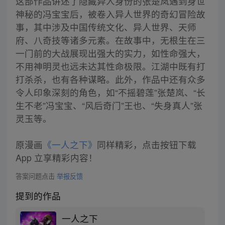
这部作品讲述了隐藏异人身份的张楚岚遇到身世
神秘的冯宝宝后，被卷入异人世界的奇幻冒险故
事，其中涉及中国传统文化、异人世界、天师
府、八奇技等诸多元素。在故事中，无根生在三
一门前的大战展现出强大的实力，如性命强大，
不用神明灵也远未达其性命极限。江湖中既有打
打杀杀，也有各种谋略。此外，作品中还有众多
令人印象深刻的角色，如“不摇碧莲”张楚岚、“长
生不老”冯宝宝、“风后奇门”王也、“失身真人”张
灵玉等。
原漫画
《一人之下》
同样精彩，点击按钮下载
App 立享精彩内容！
答案问题点击
举报反馈
提到的作品
一人之下