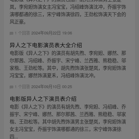
岚，李宛妲饰演女主冯宝宝，冯绍峰饰演沈冲，乔振宇饰
演哪都通的徐三，宋宁峰饰演徐四，王劲松饰演天下会的
风正豪。
1 个回答
2024年09月22日 19:06
异人之下电影演员表大全介绍
电影版《异人之下》的演员有胡先煦、李宛妲、娜然、那
尔那茜、冯绍峰、乔振宇、宋宁峰、兰西雅、熊稳稳、邬
家楷、王劲松等。其中，胡先煦饰演张楚岚，李宛妲饰演
冯宝宝，娜然饰演夏禾，冯绍峰饰演沈冲。
1 个回答
2024年09月10日 00:25
电影版异人之下演员表介绍
电影《异人之下》的演员有胡先煦、李宛妲、冯绍峰、乔
振宇、宋宁峰、娜然、那尔那茜、兰西雅、熊稳稳、邬家
楷、王劲松等。其中胡先煦饰演男主张楚岚，李宛妲饰演
女主冯宝宝，乔振宇饰演哪都通的徐三，宋宁峰饰演徐
四...