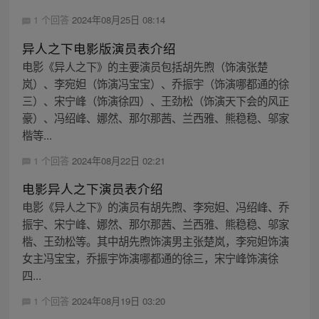
1 个回答
2024年08月25日 08:14
异人之下电影版演员表介绍
电影《异人之下》的主要演员包括胡先煦（饰演张楚
岚）、李宛妲（饰演冯宝宝）、乔振宇（饰演哪都通的徐
三）、宋宁峰（饰演徐四）、王劲松（饰演天下会的风正
豪）、冯绍峰、娜然、那尔那茜、兰西雅、熊稳稳、邬家
楷等...
1 个回答
2024年08月22日 02:21
电影异人之下演员表介绍
电影《异人之下》的演员有胡先煦、李宛妲、冯绍峰、乔
振宇、宋宁峰、娜然、那尔那茜、兰西雅、熊稳稳、邬家
楷、王劲松等。其中胡先煦饰演男主张楚岚，李宛妲饰演
女主冯宝宝，乔振宇饰演哪都通的徐三，宋宁峰饰演徐
四...
1 个回答
2024年08月19日 03:20