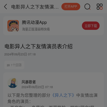
电影异人之下友情演员表介绍
打开APP
腾讯动漫App
立即下载
海量正版漫画畅快看
电影异人之下友情演员表介绍
2024年09月23日 07:18
1个回答
风暴歌者
2024年09月23日 07:18
以下是为您整理的部分
《异人之下》
中友情出演
角色的演员：