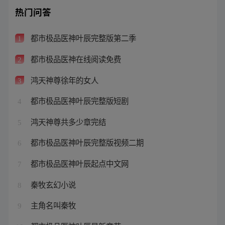
热门问答
都市极品医神叶辰完整版第二季
1
都市极品医神在线阅读免费
2
鸿天神尊徐年的女人
3
都市极品医神叶辰完整版短剧
4
鸿天神尊共多少章完结
5
都市极品医神叶辰完整版视频二期
6
都市极品医神叶辰起点中文网
7
秦牧玄幻小说
8
主角名叫秦牧
9