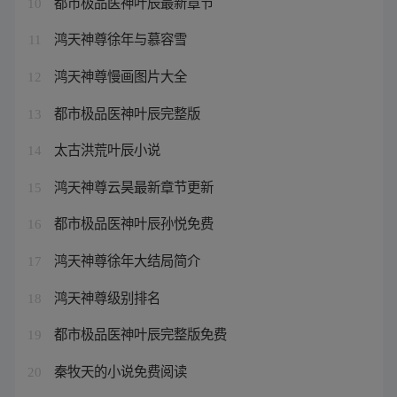
都市极品医神叶辰最新章节
10
鸿天神尊徐年与慕容雪
11
鸿天神尊慢画图片大全
12
都市极品医神叶辰完整版
13
太古洪荒叶辰小说
14
鸿天神尊云昊最新章节更新
15
都市极品医神叶辰孙悦免费
16
鸿天神尊徐年大结局简介
17
鸿天神尊级别排名
18
都市极品医神叶辰完整版免费
19
秦牧天的小说免费阅读
20