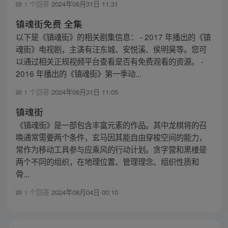
1 个回答
2024年08月31日 11:31
镇魂街免费 全集
以下是《镇魂街》的相关剧集信息： - 2017 年播出的《镇
魂街》电视剧，主演有汪东城、安悦溪、侯明昊等。您可
以通过相关正规视频平台查看是否有免费观看的资源。 -
2016 年播出的《镇魂街》第一季动...
1 个回答
2024年08月31日 11:05
镇魂街
《镇魂街》是一部包含丰富元素的作品。其中龙棋将的召
唤通常需要两个条件，玄马因其能自由穿梭空间的能力，
常作为移动工具参与应乘风的行动计划。贪字营和黑楼是
两个不同的组织，在地理位置、管理理念、组织性质和
骨...
1 个回答
2024年08月04日 00:10