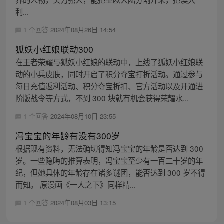
利...
1 个回答
2024年08月26日 14:54
狐妖小红娘联动300
在王者荣耀与狐妖小红娘的联动中，上线了狐妖小红娘联
动的小兵皮肤，同时开启了积分夺宝打折活动。通过参与
每日充值返利活动、积分夺宝折扣、官方活动以及开通进
阶版战令等方式，不到 300 块就有机会获得荣耀水...
1 个回答
2024年08月10日 23:55
冯宝宝的年龄有没有300岁
根据现有资料，无法确切得知冯宝宝的年龄是否达到 300
岁。一些隐晦的推算表明，冯宝宝至少有一百二十岁的年
纪，但她具体的年龄存在诸多谜团，能否达到 300 岁不得
而知。 原漫画《一人之下》同样精...
1 个回答
2024年08月03日 13:15