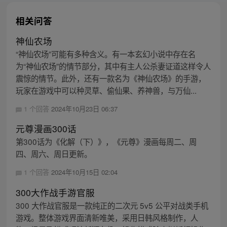
相关问答
神仙农场
“神仙农场”可能有多种含义。有一本玄幻小说中存在名
为“神仙农场”的情节部分，其中有主人公杀妻证道这样令人
震惊的情节。此外，还有一款名为《神仙农场》的手游，
玩家在游戏中可以种灵草、偷仙果、养神兽，与万仙...
1 个回答
2024年10月23日 06:37
元尊漫画300话
第300话为《化解（下）》，《元尊》漫画每周二、周
四、周六、周日更新。
1 个回答
2024年10月15日 02:04
300大作战手游官服
300 大作战官服是一款纯正的二次元 5v5 公平对战类手机
游戏。整体游戏界面清新唯美，采用日韩风格制作，人