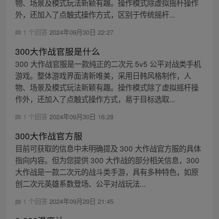
物、场景及模式玩法新颖有趣。操作模式除虚拟摇杆操作
外，还加入了点触式操作方式，区别于传统摇杆...
1 个回答
2024年09月30日 22:27
300大作战官服是什么
300 大作战官服是一款纯正的二次元 5v5 公平对战类手机
游戏。整体游戏界面清新唯美，采用日韩风格制作，人
物、场景及模式玩法新颖有趣。操作模式除了虚拟摇杆操
作外，还加入了点触式操作方式，易于目标选取...
1 个回答
2024年09月30日 16:28
300大作战官方服
目前可获取的信息中未明确提及 300 大作战官方服的具体
指向内容。但为您提供 300 大作战的部分相关信息，300
大作战是一款二次元的战斗类手游，具有多种特色，如原
创二次元英雄系数登场、公平对战玩法...
1 个回答
2024年09月29日 21:45