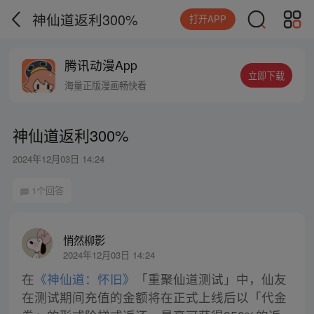
神仙道返利300%
打开APP
腾讯动漫App
立即下载
海量正版漫画畅快看
神仙道返利300%
2024年12月03日 14:24
1个回答
悄然柳影
2024年12月03日 14:24
在
《神仙道：怀旧》
「重聚仙道测试」中，仙友
在测试期间充值的金额将在正式上线后以「代金