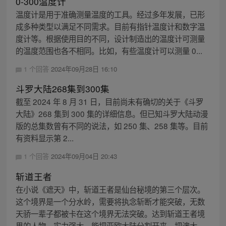
0-300温度计
温度计是用于准确测量温度的工具。经过多年发展，已形
成多种类型以满足不同需求。目前有指针温度计和数字温
度计等。根据使用目的不同，设计制造出的温度计可测量
的温度范围也各不相同。比如，有些温度计可以测量 0...
1 个回答
2024年09月28日 16:10
斗罗大陆268集到300集
截至 2024 年 8 月 31 日，目前尚未有确切的关于《斗罗
大陆》268 集到 300 集的详细信息。但已知斗罗大陆动漫
版的总集数曾有不同的说法，如 250 集、258 集等。目前
有资料显示第 2...
1 个回答
2024年09月04日 20:43
斩道王者
在小说《遮天》中，斩道王者是仙台秘境的第三个层次。
这个境界是一个分水岭，需要将执念斩断才能突破，无数
天骄一辈子都被卡在这个境界无法突破。达到斩道王者境
界的人物，实力强大，能把亚欧大陆分割开来，把澳大